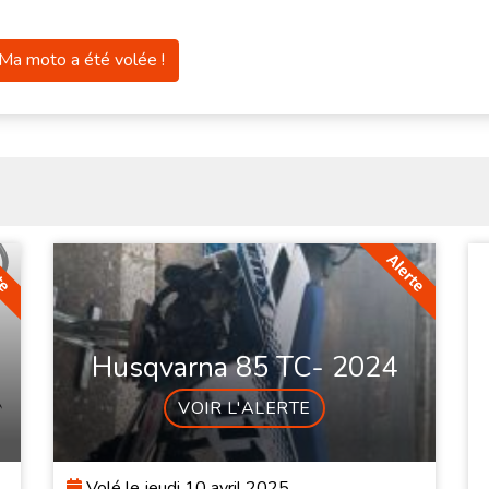
Ma moto a été volée !
Husqvarna 85 TC- 2024
VOIR L'ALERTE
Volé le jeudi 10 avril 2025