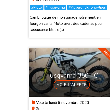
#Moto
#Husqvarna
#AuvergneRhoneAlpes
Cambriolage de mon garage, sûrement en
fourgon car la Moto avait des cadenas pour
l’assurance bloc d(...)
Husqvarna 350 FC
VOIR L'ALERTE
Volé le lundi 6 novembre 2023
Grasse