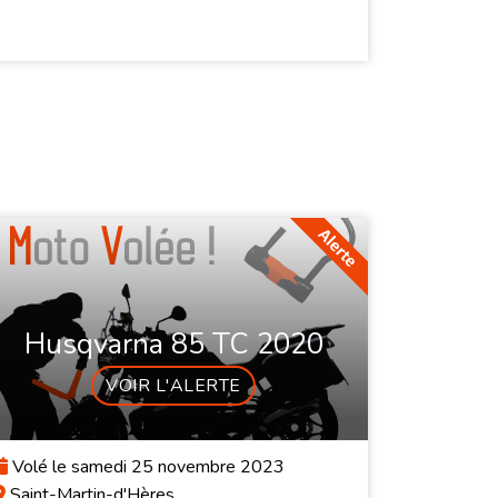
Husqvarna 85 TC 2020
VOIR L'ALERTE
Volé le samedi 25 novembre 2023
Saint-Martin-d'Hères