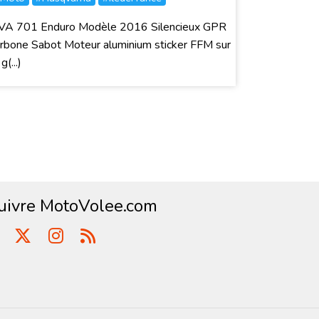
VA 701 Enduro Modèle 2016 Silencieux GPR
rbone Sabot Moteur aluminium sticker FFM sur
g(...)
uivre MotoVolee.com