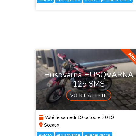
Husqvarna HUSQVARNA
125 SMS
VOIR L'ALERTE
Volé le samedi 19 octobre 2019
Sceaux
#Moto
#Husqvarna
#IledeFrance