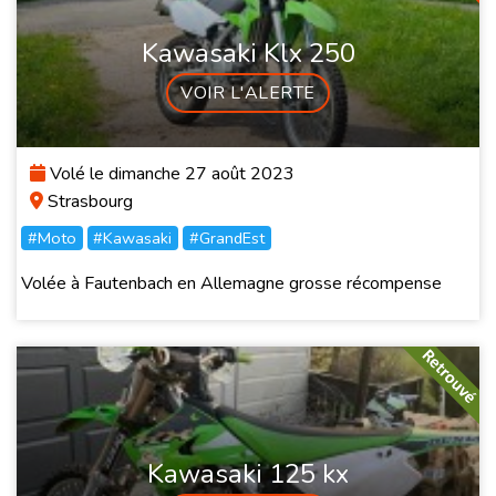
Kawasaki Klx 250
VOIR L'ALERTE
Volé le dimanche 27 août 2023
Strasbourg
#Moto
#Kawasaki
#GrandEst
Volée à Fautenbach en Allemagne grosse récompense
Kawasaki 125 kx