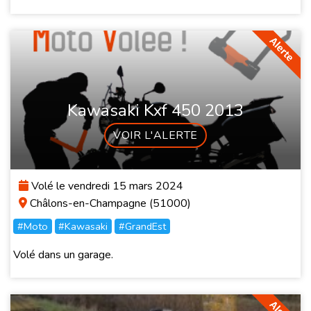
Kawasaki Kxf 450 2013
VOIR L'ALERTE
Volé le vendredi 15 mars 2024
Châlons-en-Champagne (51000)
#Moto
#Kawasaki
#GrandEst
Volé dans un garage.