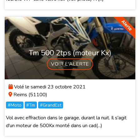
Tm 500 2tps (moteur Kx)
VOIR L'ALERTE
Volé le samedi 23 octobre 2021
Reims (51100)
#Moto
#Tm
#GrandEst
Vol avec effraction dans le garage, durant la nuit. Il s'agit
d'un moteur de 500Kx monté dans un cad(...)