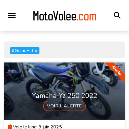
#GrandEst
×
Yamaha Yz 250 2022
VOIR L'ALERTE
Volé le lundi 9 juin 2025