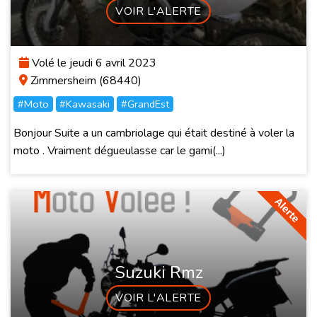
VOIR L'ALERTE
Volé le jeudi 6 avril 2023
Zimmersheim (68440)
#Moto
#Kawasaki
#GrandEst
Bonjour Suite a un cambriolage qui était destiné à voler la
moto . Vraiment dégueulasse car le gami(...)
Suzuki Rmz
VOIR L'ALERTE