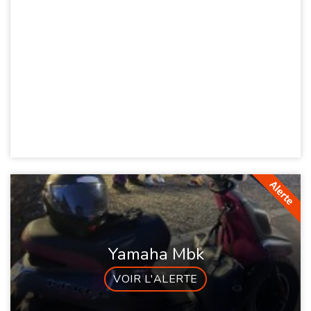
Yamaha Mbk
VOIR L'ALERTE