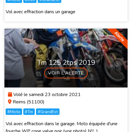
Vol avec effraction dans un garage
Tm 125 2tps 2019
VOIR L'ALERTE
Volé le samedi 23 octobre 2021
Reims (51100)
#Moto
#Tm
#GrandEst
Vol avec effraction dans le garage. Moto équipée d'une
fourche WP cone valve noir (voir photo) N'(...)