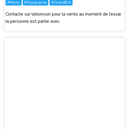
#Moto
#Husqvarna
#GrandEst
Contacte sur leboncoin pour la vente au moment de l’essai
la personne est partie avec