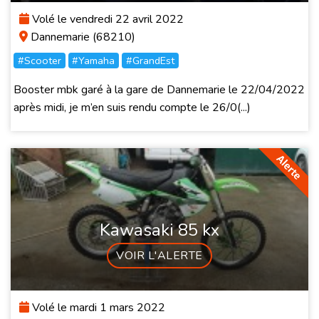
Volé le vendredi 22 avril 2022
Dannemarie (68210)
#Scooter
#Yamaha
#GrandEst
Booster mbk garé à la gare de Dannemarie le 22/04/2022
après midi, je m’en suis rendu compte le 26/0(...)
Kawasaki 85 kx
VOIR L'ALERTE
Volé le mardi 1 mars 2022