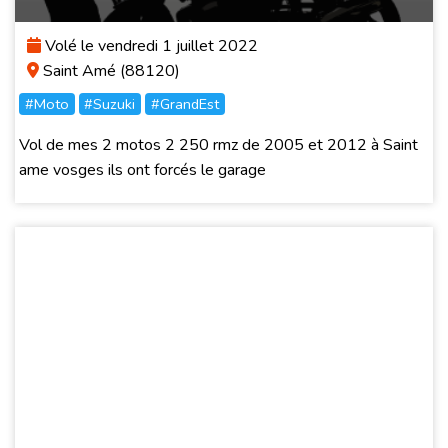
Volé le vendredi 1 juillet 2022
Saint Amé (88120)
#Moto
#Suzuki
#GrandEst
Vol de mes 2 motos 2 250 rmz de 2005 et 2012 à Saint
ame vosges ils ont forcés le garage