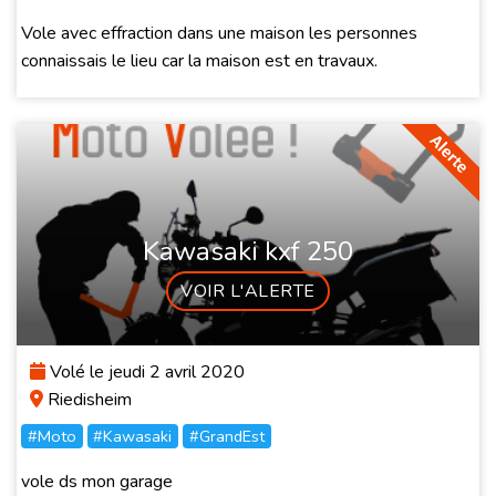
Vole avec effraction dans une maison les personnes
connaissais le lieu car la maison est en travaux.
Kawasaki kxf 250
VOIR L'ALERTE
Volé le jeudi 2 avril 2020
Riedisheim
#Moto
#Kawasaki
#GrandEst
vole ds mon garage