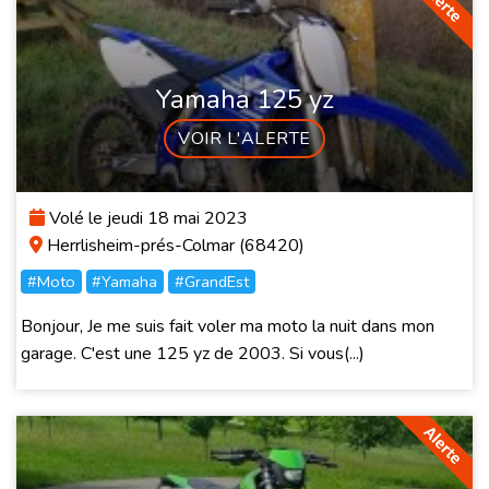
Yamaha 125 yz
VOIR L'ALERTE
Volé le jeudi 18 mai 2023
Herrlisheim-prés-Colmar (68420)
#Moto
#Yamaha
#GrandEst
Bonjour, Je me suis fait voler ma moto la nuit dans mon
garage. C'est une 125 yz de 2003. Si vous(...)