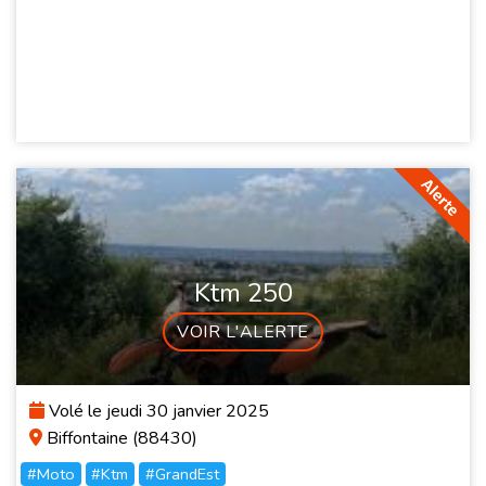
Ktm 250
VOIR L'ALERTE
Volé le jeudi 30 janvier 2025
Biffontaine (88430)
#Moto
#Ktm
#GrandEst