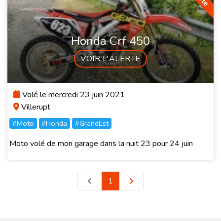
Honda Crf 450
VOIR L'ALERTE
Volé le mercredi 23 juin 2021
Villerupt
#Moto
#Honda
#GrandEst
Moto volé de mon garage dans la nuit 23 pour 24 juin
1