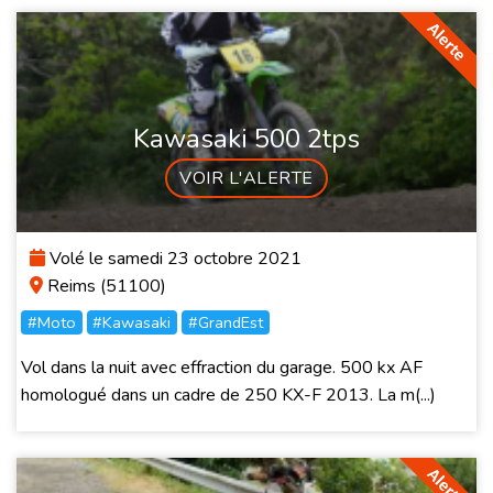
Kawasaki 500 2tps
VOIR L'ALERTE
Volé le samedi 23 octobre 2021
Reims (51100)
#Moto
#Kawasaki
#GrandEst
Vol dans la nuit avec effraction du garage. 500 kx AF
homologué dans un cadre de 250 KX-F 2013. La m(...)