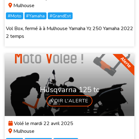
Mulhouse
#Moto
#Yamaha
#GrandEst
Vol Box, fermé à à Mulhouse Yamaha Yz 250 Yamaha 2022
2 temps
Husqvarna 125 tc
VOIR L'ALERTE
Volé le mardi 22 avril 2025
Mulhouse