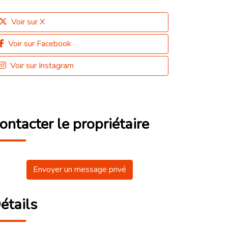
Voir sur X
Voir sur Facebook
Voir sur Instagram
ontacter le propriétaire
Envoyer un message privé
étails