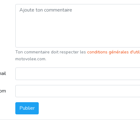
Ton commentaire doit respecter les
conditions générales d'uti
motovolee.com.
ail
nom
Publier