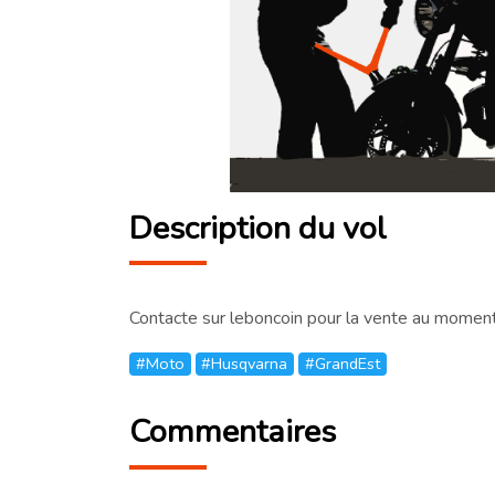
Description du vol
Contacte sur leboncoin pour la vente au moment 
#Moto
#Husqvarna
#GrandEst
Commentaires