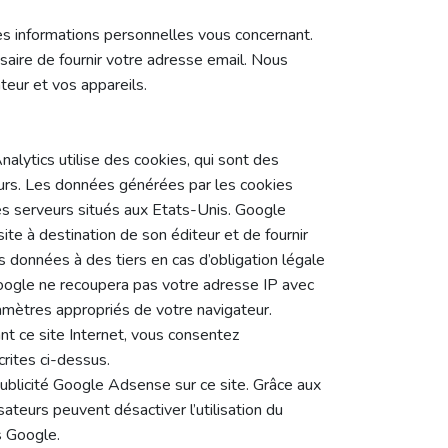
 des informations personnelles vous concernant.
saire de fournir votre adresse email. Nous
eur et vos appareils.
nalytics utilise des cookies, qui sont des
sateurs. Les données générées par les cookies
des serveurs situés aux Etats-Unis. Google
 site à destination de son éditeur et de fournir
ces données à des tiers en cas d’obligation légale
Google ne recoupera pas votre adresse IP avec
amètres appropriés de votre navigateur.
ant ce site Internet, vous consentez
rites ci-dessus.
ublicité Google Adsense sur ce site. Grâce aux
sateurs peuvent désactiver l’utilisation du
s Google.