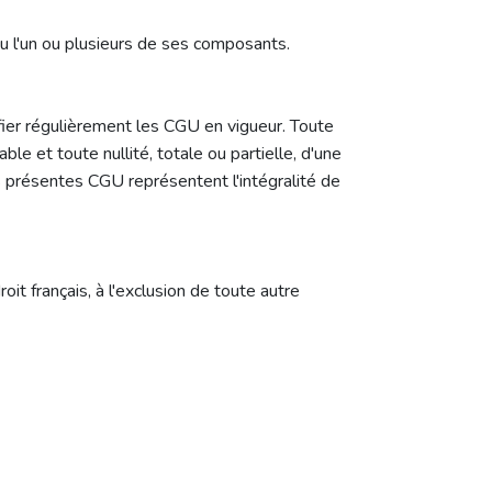
u l'un ou plusieurs de ses composants.
fier régulièrement les CGU en vigueur. Toute
le et toute nullité, totale ou partielle, d'une
s présentes CGU représentent l'intégralité de
it français, à l'exclusion de toute autre