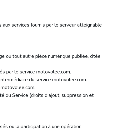
s aux services fournis par le serveur atteignable
age ou tout autre pièce numérique publiée, citée
gés par le service motovolee.com.
'intermédiaire du service motovolee.com.
e motovolee.com.
é du Service (droits d'ajout, suppression et
osés ou la participation à une opération