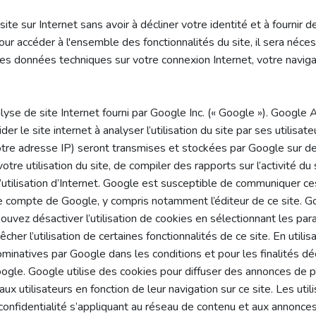
ite sur Internet sans avoir à décliner votre identité et à fournir
r accéder à l'ensemble des fonctionnalités du site, il sera néces
 données techniques sur votre connexion Internet, votre navigat
alyse de site Internet fourni par Google Inc. (« Google »). Google A
ider le site internet à analyser l’utilisation du site par ses utili
 votre adresse IP) seront transmises et stockées par Google sur 
votre utilisation du site, de compiler des rapports sur l’activité du
 à l’utilisation d’Internet. Google est susceptible de communiquer 
 le compte de Google, y compris notamment l’éditeur de ce site. 
vez désactiver l’utilisation de cookies en sélectionnant les par
her l’utilisation de certaines fonctionnalités de ce site. En utilis
natives par Google dans les conditions et pour les finalités déc
ogle. Google utilise des cookies pour diffuser des annonces de p
 utilisateurs en fonction de leur navigation sur ce site. Les utili
confidentialité s’appliquant au réseau de contenu et aux annonce