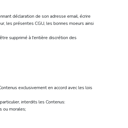
ennant déclaration de son adresse email, écrire
eur, les présentes CGU, les bonnes moeurs ainsi
tre supprimé à l'entière discrétion des
s Contenus exclusivement en accord avec les lois
particulier, interdits les Contenus:
es ou morales;