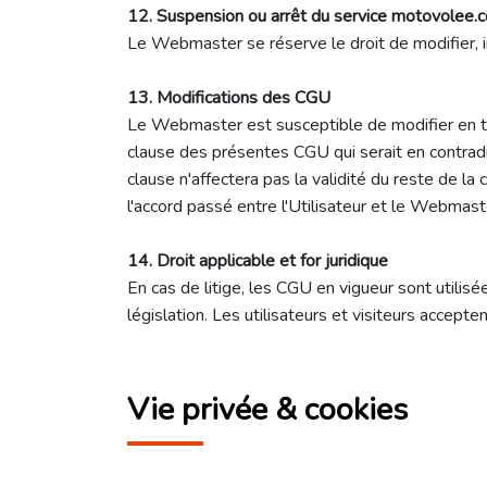
12. Suspension ou arrêt du service motovolee.
Le Webmaster se réserve le droit de modifier, 
13. Modifications des CGU
Le Webmaster est susceptible de modifier en tou
clause des présentes CGU qui serait en contradict
clause n'affectera pas la validité du reste de l
l'accord passé entre l'Utilisateur et le Webmast
14. Droit applicable et for juridique
En cas de litige, les CGU en vigueur sont utilis
législation. Les utilisateurs et visiteurs acceptent
Vie privée & cookies