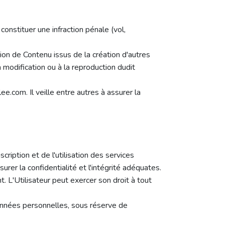
onstituer une infraction pénale (vol,
ion de Contenu issus de la création d'autres
a modification ou à la reproduction dudit
.com. Il veille entre autres à assurer la
ription et de l'utilisation des services
r la confidentialité et l'intégrité adéquates.
. L'Utilisateur peut exercer son droit à tout
onnées personnelles, sous réserve de