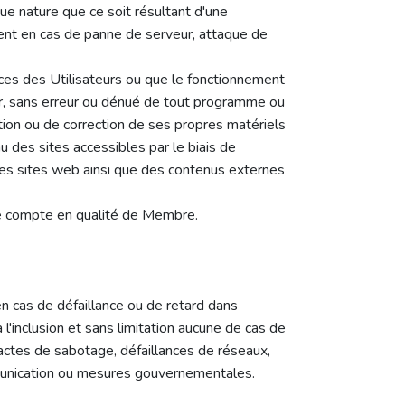
e nature que ce soit résultant d'une
ent en cas de panne de serveur, attaque de
es des Utilisateurs ou que le fonctionnement
eur, sans erreur ou dénué de tout programme ou
tion ou de correction de ses propres matériels
 des sites accessibles par le biais de
tres sites web ainsi que des contenus externes
de compte en qualité de Membre.
en cas de défaillance ou de retard dans
l'inclusion et sans limitation aucune de cas de
, actes de sabotage, défaillances de réseaux,
ommunication ou mesures gouvernementales.