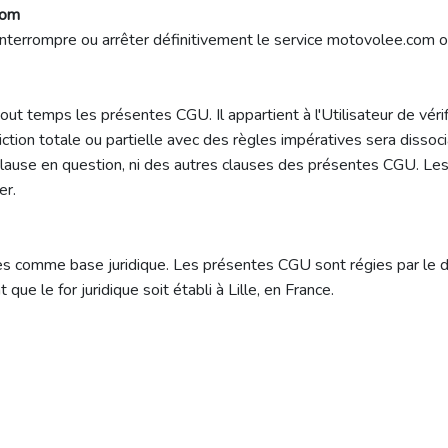
com
interrompre ou arrêter définitivement le service motovolee.com o
t temps les présentes CGU. Il appartient à l'Utilisateur de véri
ion totale ou partielle avec des règles impératives sera dissociab
a clause en question, ni des autres clauses des présentes CGU. Le
er.
ées comme base juridique. Les présentes CGU sont régies par le dro
 que le for juridique soit établi à Lille, en France.