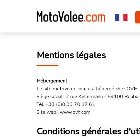
Mentions légales
Hébergement :
Le site motovolee.com est hébergé chez OVH
Siège social : 2 rue Kellermann - 59100 Roubai
Tél. +33 (0)8 99 70 17 61
Site web : www.ovh.com
Conditions générales d'ut