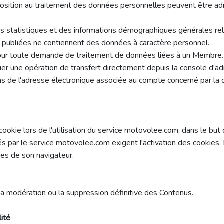
osition au traitement des données personnelles peuvent être adr
 statistiques et des informations démographiques générales relat
s publiées ne contiennent des données à caractère personnel.
nt pour toute demande de traitement de données liées à un Membr
uer une opération de transfert directement depuis la console d'a
s de l'adresse électronique associée au compte concerné par la d
okie lors de l'utilisation du service motovolee.com, dans le but d
sés par le service motovolee.com exigent l'activation des cookies.
res de son navigateur.
 modération ou la suppression définitive des Contenus.
lité