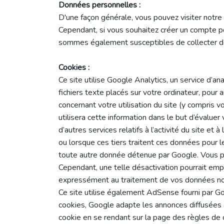
Données personnelles :
D'une façon générale, vous pouvez visiter notre s
Cependant, si vous souhaitez créer un compte pou
sommes également susceptibles de collecter des
Cookies :
Ce site utilise Google Analytics, un service d’an
fichiers texte placés sur votre ordinateur, pour a
concernant votre utilisation du site (y compris
utilisera cette information dans le but d’évaluer 
d’autres services relatifs à l’activité du site et
ou lorsque ces tiers traitent ces données pour
toute autre donnée détenue par Google. Vous pou
Cependant, une telle désactivation pourrait empêc
expressément au traitement de vos données nomi
Ce site utilise également AdSense fourni par Go
cookies, Google adapte les annonces diffusées aux
cookie en se rendant sur la page des règles de 