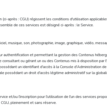
(ci-après : CGU) régissent les conditions d'utilisation applicable
emble de ces services est désigné ci-après : le Service.
giciel, musique, son, photographie, image, graphique, vidéo, mess
sur authentification et permettant la gestion des Contenus héber
e consultant ou gérant un ou des Contenus mis à disposition par l
ssédant un identifiant d'accès à la Console d'Administration d
possédant un droit d'accès légitime administratif sur la globalit
ce et/ou l'inscription pour l'utilisation de l'un des services prop
 CGU, pleinement et sans réserve.