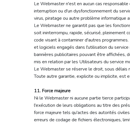
Le Webmaster n'est en aucun cas responsable de
interruption ou d'un dysfonctionnement du serv
virus, piratage ou autre problème informatique ay
Le Webmaster ne garantit pas que les fonction
soit ininterrompu, rapide, sécurisé, pleinement 
code visant à contaminer d'autres programmes. L'
et logiciels engagés dans l'utilisation du serv
bannières publicitaires pouvant être affichées,
mis en relation par les Utilisateurs du service 
Le Webmaster se réserve le droit, sous délais
Toute autre garantie, explicite ou implicite, est e
11. Force majeure
Ni le Webmaster ni aucune partie tierce particip
l'exécution de leurs obligations au titre des pr
force majeure tels qu'actes des autorités civile
erreurs de codage de fichiers électroniques, li