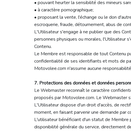
• pouvant heurter la sensibilité des mineurs sa
• à caractère pornographique;
• proposant la vente, l'échange ou le don d'autr
escroquerie, fraude, détournement, abus de confi
L'Utilisateur s'engage à ne publier que des Cont
personnes physiques ou morales, l'Utilisateur s'e
Contenu.
Le Membre est responsable de tout Contenu publi
confidentialité de ses identifiants et mots de p
Motovolee.com n'assume aucune responsabilité v
7. Protections des données et données person
Le Webmaster reconnaît le caractère confidentiel 
proposés par Motovolee.com. Le Webmaster s'eng
L'Utilisateur dispose d'un droit d'accès, de rec
moment, en faisant parvenir une demande par c
L'utilisateur bénéficiant d'un statut de Membr
disponibilité générale du service, directement 