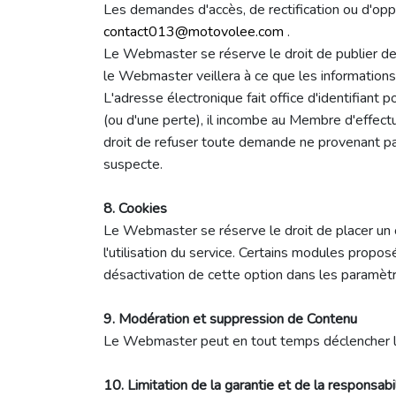
Les demandes d'accès, de rectification ou d'opp
contact013@motovolee.com
.
Le Webmaster se réserve le droit de publier des
le Webmaster veillera à ce que les information
L'adresse électronique fait office d'identifia
(ou d'une perte), il incombe au Membre d'effect
droit de refuser toute demande ne provenant pa
suspecte.
8. Cookies
Le Webmaster se réserve le droit de placer un co
l'utilisation du service. Certains modules propo
désactivation de cette option dans les paramèt
9. Modération et suppression de Contenu
Le Webmaster peut en tout temps déclencher la
10. Limitation de la garantie et de la responsabi