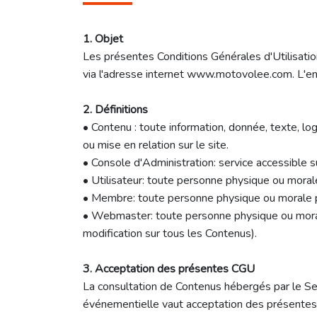
1. Objet
Les présentes Conditions Générales d'Utilisation 
via l'adresse internet www.motovolee.com. L'ens
2. Définitions
• Contenu : toute information, donnée, texte, lo
ou mise en relation sur le site.
• Console d'Administration: service accessible 
• Utilisateur: toute personne physique ou moral
• Membre: toute personne physique ou morale po
• Webmaster: toute personne physique ou morale 
modification sur tous les Contenus).
3. Acceptation des présentes CGU
La consultation de Contenus hébergés par le Servi
événementielle vaut acceptation des présentes