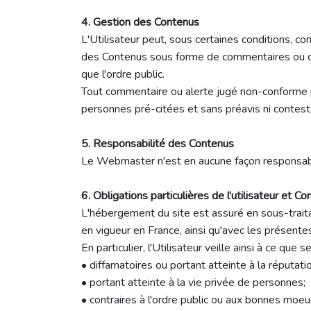
4. Gestion des Contenus
L'Utilisateur peut, sous certaines conditions, c
des Contenus sous forme de commentaires ou d’al
que l'ordre public.
Tout commentaire ou alerte jugé non-conforme pa
personnes pré-citées et sans préavis ni contest
5. Responsabilité des Contenus
Le Webmaster n'est en aucune façon responsable
6. Obligations particulières de l'utilisateur et Co
L'hébergement du site est assuré en sous-traitan
en vigueur en France, ainsi qu'avec les présent
En particulier, l'Utilisateur veille ainsi à ce que
• diffamatoires ou portant atteinte à la réputa
• portant atteinte à la vie privée de personnes;
• contraires à l'ordre public ou aux bonnes moeu