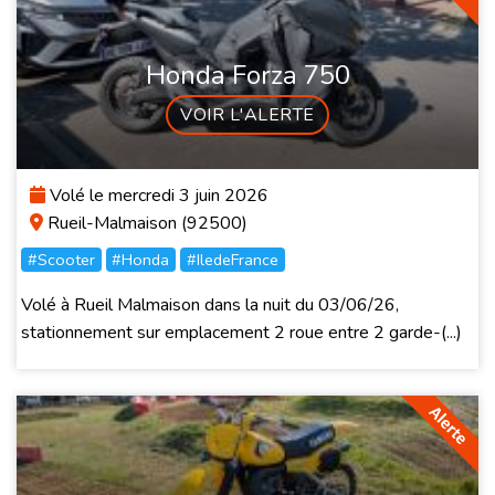
Honda Forza 750
VOIR L'ALERTE
Volé le mercredi 3 juin 2026
Rueil-Malmaison (92500)
#Scooter
#Honda
#IledeFrance
Volé à Rueil Malmaison dans la nuit du 03/06/26,
stationnement sur emplacement 2 roue entre 2 garde-(...)