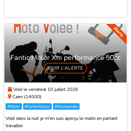
Fantic Motor Xm performance 50cc
VOIR L'ALERTE
Volé le vendredi 10 juillet 2026
Caen (14000)
#Moto
#FanticMotor
#Normandie
Volé dans la nuit je m'en suis aperçu le matin en partant
travailler