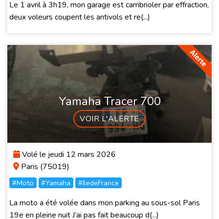
Le 1 avril à 3h19, mon garage est cambrioler par effraction,
deux voleurs coupent les antivols et re(...)
Yamaha Tracer 700
VOIR L'ALERTE
Volé le jeudi 12 mars 2026
Paris (75019)
#Moto
#Yamaha
#IledeFrance
La moto a été volée dans mon parking au sous-sol Paris
19e en pleine nuit J’ai pas fait beaucoup d(...)