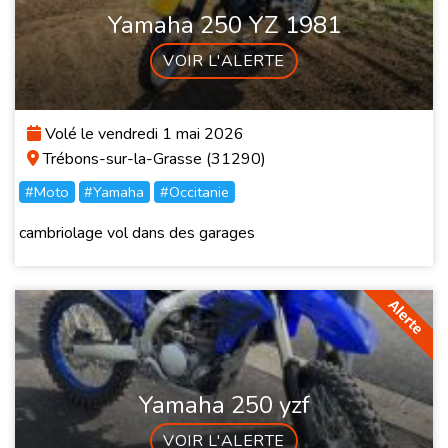
Yamaha 250 YZ 1981
VOIR L'ALERTE
Volé le vendredi 1 mai 2026
Trébons-sur-la-Grasse (31290)
#Moto
#Yamaha
#Occitanie
cambriolage vol dans des garages
Yamaha 250 yzf
VOIR L'ALERTE