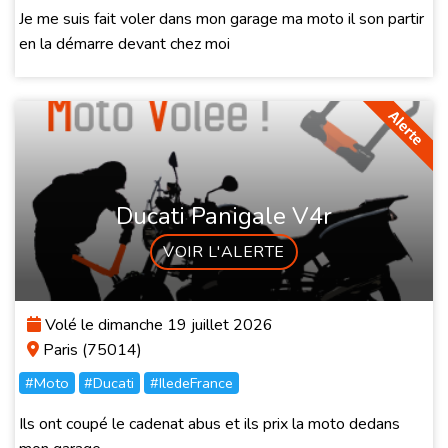
Je me suis fait voler dans mon garage ma moto il son partir
en la démarre devant chez moi
Ducati Panigale V4r
VOIR L'ALERTE
Volé le dimanche 19 juillet 2026
Paris (75014)
#Moto
#Ducati
#IledeFrance
Ils ont coupé le cadenat abus et ils prix la moto dedans