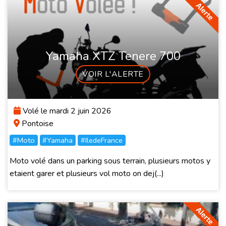
Yamaha XTZ Tenere 700
VOIR L'ALERTE
Volé le mardi 2 juin 2026
Pontoise
#Moto
#Yamaha
#IledeFrance
Moto volé dans un parking sous terrain, plusieurs motos y
etaient garer et plusieurs vol moto on dej(...)