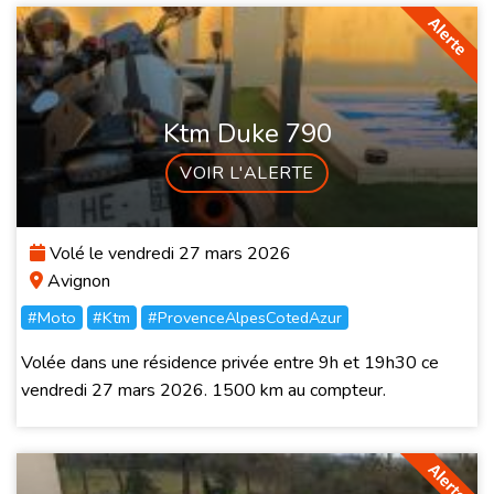
Ktm Duke 790
VOIR L'ALERTE
Volé le vendredi 27 mars 2026
Avignon
#Moto
#Ktm
#ProvenceAlpesCotedAzur
Volée dans une résidence privée entre 9h et 19h30 ce
vendredi 27 mars 2026. 1500 km au compteur.