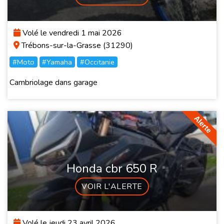
Volé le vendredi 1 mai 2026
Trébons-sur-la-Grasse (31290)
#Moto
#Yamaha
#Occitanie
Cambriolage dans garage
Honda cbr 650 R
VOIR L'ALERTE
Volé le jeudi 23 avril 2026