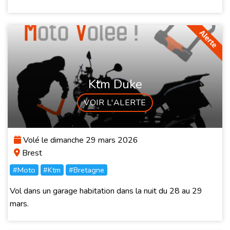
Ktm Duke
VOIR L'ALERTE
Volé le dimanche 29 mars 2026
Brest
#Moto
#Ktm
#Bretagne
Vol dans un garage habitation dans la nuit du 28 au 29
mars.