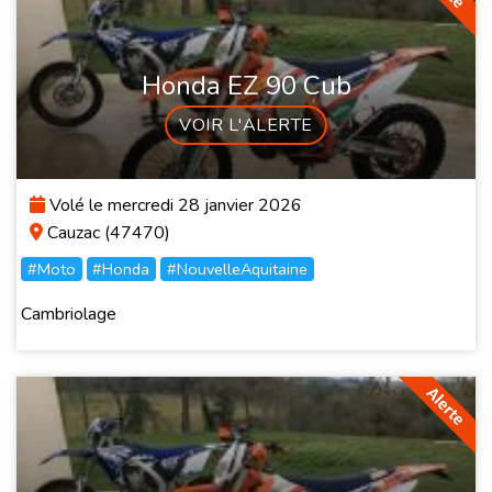
Honda EZ 90 Cub
VOIR L'ALERTE
Volé le mercredi 28 janvier 2026
Cauzac (47470)
#Moto
#Honda
#NouvelleAquitaine
Cambriolage