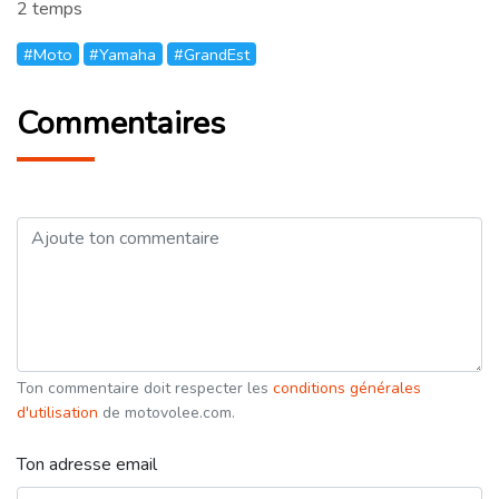
2 temps
#Moto
#Yamaha
#GrandEst
Commentaires
Ton commentaire doit respecter les
conditions générales
d'utilisation
de motovolee.com.
Ton adresse email