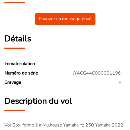
Envoyer un message privé
Détails
Immatriculation
-
Numéro de série
JYACG44C000001196
Gravage
-
Description du vol
Vol Box, fermé à à Mulhouse Yamaha Yz 250 Yamaha 2022