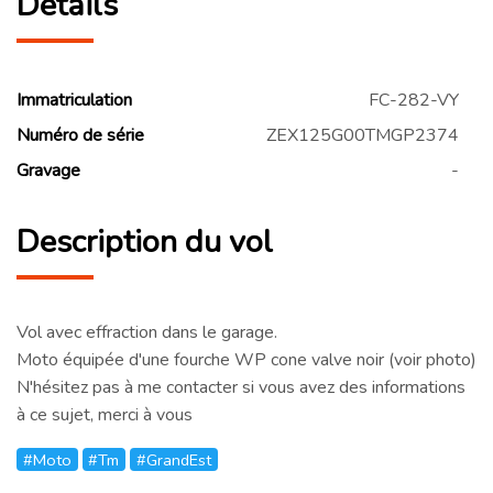
Détails
Immatriculation
FC-282-VY
Numéro de série
ZEX125G00TMGP2374
Gravage
-
Description du vol
Vol avec effraction dans le garage.
Moto équipée d'une fourche WP cone valve noir (voir photo)
N'hésitez pas à me contacter si vous avez des informations
à ce sujet, merci à vous
#Moto
#Tm
#GrandEst