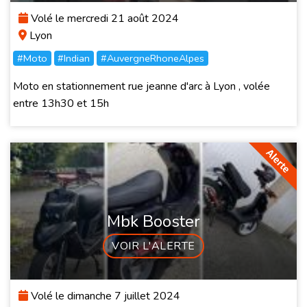
Volé le mercredi 21 août 2024
Lyon
#Moto
#Indian
#AuvergneRhoneAlpes
Moto en stationnement rue jeanne d'arc à Lyon , volée
entre 13h30 et 15h
Mbk Booster
VOIR L'ALERTE
Volé le dimanche 7 juillet 2024