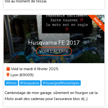
Vol au moment de l'essai.
Husqvarna FE 2017
VOIR L'ALERTE
Volé le mardi 4 février 2025
Lyon (69009)
#Moto
#Husqvarna
#AuvergneRhoneAlpes
Cambriolage de mon garage, sûrement en fourgon car la
Moto avait des cadenas pour l’assurance bloc d(...)