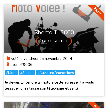
Sherco TL3000
VOIR L'ALERTE
Volé le vendredi 15 novembre 2024
Lyon (69006)
#Moto
#Sherco
#AuvergneRhoneAlpes
Je devais lui vendre la moto à cette adresse, il a voulu
l’essayer il m’a laissé son téléphone et sa(...)