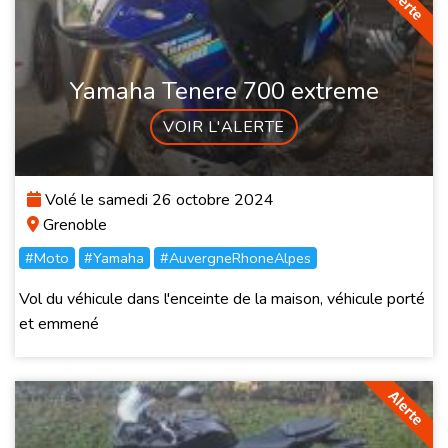
Yamaha Tenere 700 extreme
VOIR L'ALERTE
Volé le samedi 26 octobre 2024
Grenoble
#Moto
#Yamaha
#AuvergneRhoneAlpes
Vol du véhicule dans l'enceinte de la maison, véhicule porté
et emmené