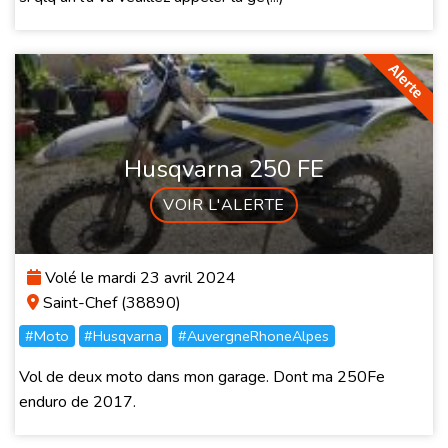
Husqvarna 250 FE
VOIR L'ALERTE
Volé le mardi 23 avril 2024
Saint-Chef (38890)
#Moto
#Husqvarna
#AuvergneRhoneAlpes
Vol de deux moto dans mon garage. Dont ma 250Fe
enduro de 2017.