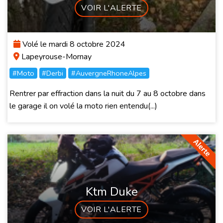
VOIR L'ALERTE
Volé le mardi 8 octobre 2024
Lapeyrouse-Mornay
#Moto
#Derbi
#AuvergneRhoneAlpes
Rentrer par effraction dans la nuit du 7 au 8 octobre dans
le garage il on volé la moto rien entendu(...)
Ktm Duke
VOIR L'ALERTE