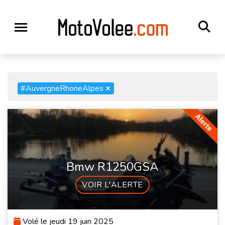
#AuvergneRhoneAlpes
×
Bmw R1250GSA
VOIR L'ALERTE
Volé le jeudi 19 juin 2025