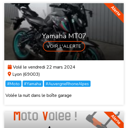
Yamaha MT07
VOIR L'ALERTE
Volé le vendredi 22 mars 2024
Lyon (69003)
#Moto
#Yamaha
#AuvergneRhoneAlpes
Volée la nuit dans le boîte garage