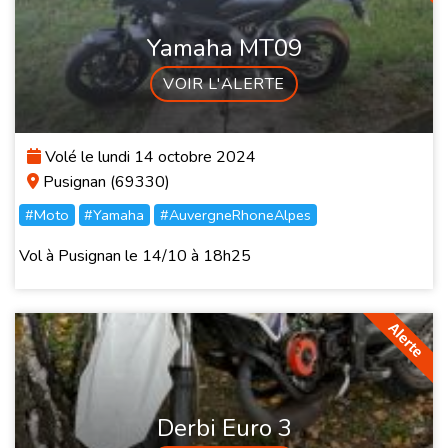
Yamaha MT09
VOIR L'ALERTE
Volé le lundi 14 octobre 2024
Pusignan (69330)
#Moto
#Yamaha
#AuvergneRhoneAlpes
Vol à Pusignan le 14/10 à 18h25
Derbi Euro 3