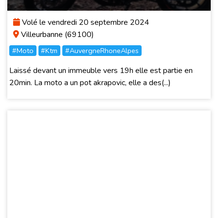
Volé le vendredi 20 septembre 2024
Villeurbanne (69100)
#Moto
#Ktm
#AuvergneRhoneAlpes
Laissé devant un immeuble vers 19h elle est partie en
20min. La moto a un pot akrapovic, elle a des(...)