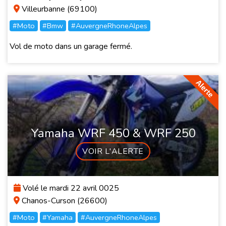
Villeurbanne (69100)
#Moto
#Bmw
#AuvergneRhoneAlpes
Vol de moto dans un garage fermé.
Yamaha WRF 450 & WRF 250
VOIR L'ALERTE
Volé le mardi 22 avril 0025
Chanos-Curson (26600)
#Moto
#Yamaha
#AuvergneRhoneAlpes