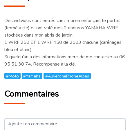
Des individus sont entrés chez moi en enfonçant le portail
(fermé à clé) et ont volé mes 2 enduros YAMAHA WRF
stockées dans mon abris de jardin.
1 WRF 250 ET 1 WRF 450 de 2003 chacune (carénages
bleu et blanc)
Si quelqu'un a des informations merci de me contacter au 06
95 51 30 74. Récompense à la clé.
#Moto
#Yamaha
#AuvergneRhoneAlpes
Commentaires