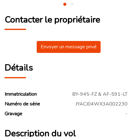
Contacter le propriétaire
Envoyer un message privé
Détails
Immatriculation
BY-945-FZ & AF-591-LT
Numéro de série
JYACJ04WX3A002230
Gravage
-
Description du vol