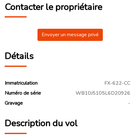
Contacter le propriétaire
Envoyer un message privé
Détails
Immatriculation
FX-622-CC
Numéro de série
WB10J5105L6D20926
Gravage
-
Description du vol