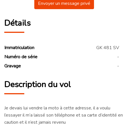
Envoyer un message privé
Détails
Immatriculation
GK 481 SV
Numéro de série
-
Gravage
-
Description du vol
Je devais lui vendre la moto à cette adresse, il a voulu
l’essayer il m’a laissé son téléphone et sa carte d’identité en
caution et il n’est jamais revenu