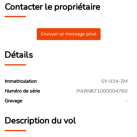
Contacter le propriétaire
Envoyer un message privé
Détails
Immatriculation
GY-034-ZM
Numéro de série
JYARN871000004760
Gravage
-
Description du vol