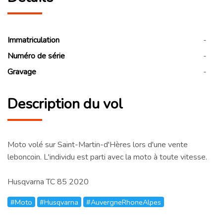
Immatriculation
-
Numéro de série
-
Gravage
-
Description du vol
Moto volé sur Saint-Martin-d'Hères lors d'une vente
leboncoin. L'individu est parti avec la moto à toute vitesse.
Husqvarna TC 85 2020
#Moto
#Husqvarna
#AuvergneRhoneAlpes