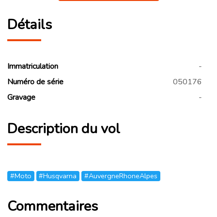
Détails
Immatriculation
-
Numéro de série
050176
Gravage
-
Description du vol
#Moto
#Husqvarna
#AuvergneRhoneAlpes
Commentaires