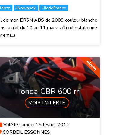
Moto
#Kawasaki
#IledeFrance
ol de mon ER6N ABS de 2009 couleur blanche
ns la nuit du 10 au 11 mars. véhicule stationné
r em(...)
Honda CBR 600 rr
VOIR L'ALERTE
Volé le samedi 15 février 2014
CORBEIL ESSONNES