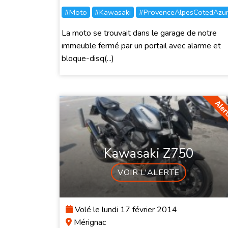
#Moto
#Kawasaki
#ProvenceAlpesCotedAzu
La moto se trouvait dans le garage de notre
immeuble fermé par un portail avec alarme et
bloque-disq(...)
Kawasaki Z750
VOIR L'ALERTE
Volé le lundi 17 février 2014
Mérignac