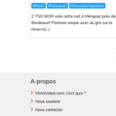
#Moto
#Kawasaki
#NouvelleAquitaine
Z 750 NOIR volé cette nuit à Mérignac près de
Bordeaux!! Peinture unique avec du gris sur le
réservo(...)
A propos
MotoVolee.com, c'est quoi ?
Nous soutenir
Nous contacter