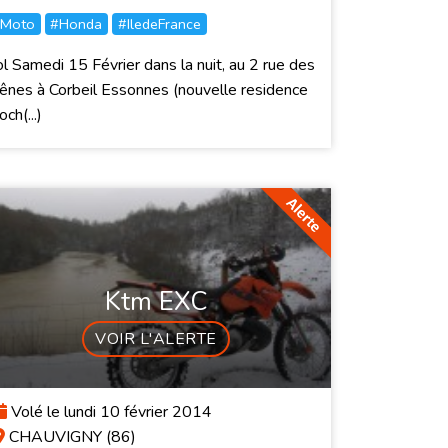
Moto
#Honda
#IledeFrance
l Samedi 15 Février dans la nuit, au 2 rue des
ênes à Corbeil Essonnes (nouvelle residence
och(...)
Ktm EXC
VOIR L'ALERTE
Volé le lundi 10 février 2014
CHAUVIGNY (86)