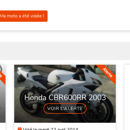
Ma moto a été volée !
Honda CBR600RR 2003
VOIR L'ALERTE
Volé le mardi 22 avril 2014