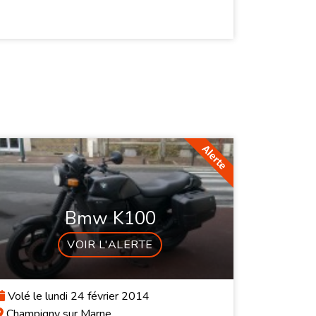
Bmw K100
VOIR L'ALERTE
Volé le lundi 24 février 2014
Champigny sur Marne