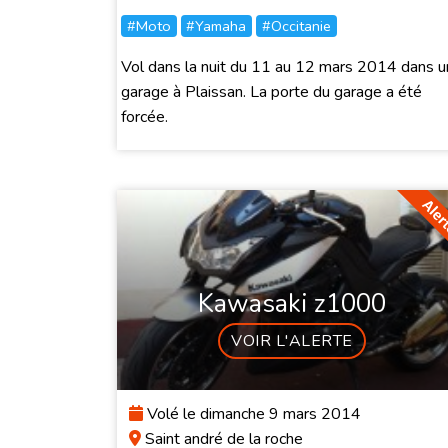
#Moto
#Yamaha
#Occitanie
Vol dans la nuit du 11 au 12 mars 2014 dans u
garage à Plaissan. La porte du garage a été
forcée.
Kawasaki z1000
VOIR L'ALERTE
Volé le dimanche 9 mars 2014
Saint andré de la roche