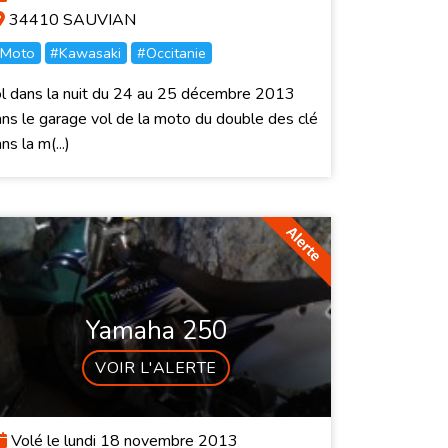
34410 SAUVIAN
Moto
#Kawasaki
#Occitanie
l dans la nuit du 24 au 25 décembre 2013
ns le garage vol de la moto du double des clé
ns la m(...)
Yamaha 250
VOIR L'ALERTE
Volé le lundi 18 novembre 2013