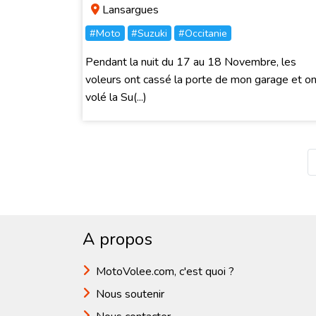
Lansargues
#Moto
#Suzuki
#Occitanie
Pendant la nuit du 17 au 18 Novembre, les
voleurs ont cassé la porte de mon garage et on
volé la Su(...)
A propos
MotoVolee.com, c'est quoi ?
Nous soutenir