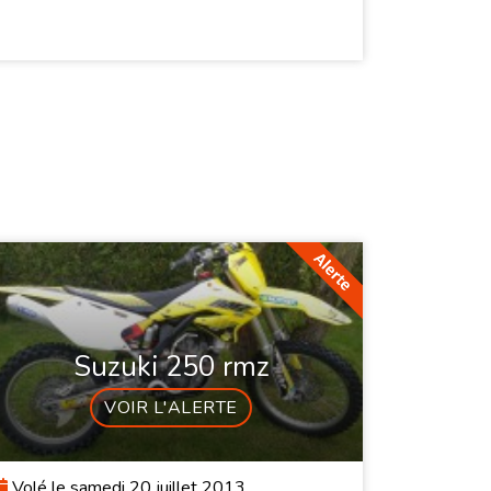
Suzuki 250 rmz
VOIR L'ALERTE
Volé le samedi 20 juillet 2013