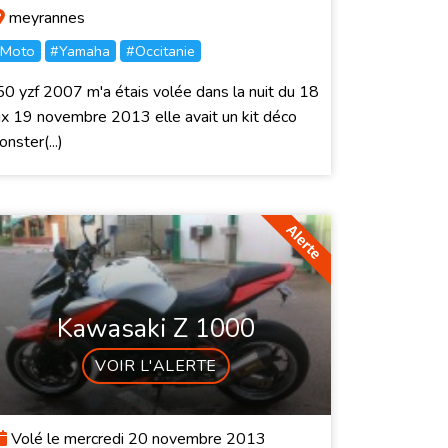
meyrannes
Moto
#Yamaha
#Occitanie
0 yzf 2007 m'a étais volée dans la nuit du 18
x 19 novembre 2013 elle avait un kit déco
nster(...)
Kawasaki Z 1000
VOIR L'ALERTE
Volé le mercredi 20 novembre 2013