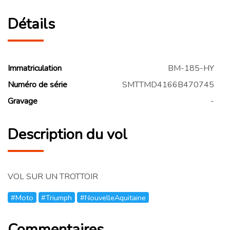
Détails
Immatriculation
BM-185-HY
Numéro de série
SMTTMD4166B470745
Gravage
-
Description du vol
VOL SUR UN TROTTOIR
#Moto
#Triumph
#NouvelleAquitaine
Commentaires