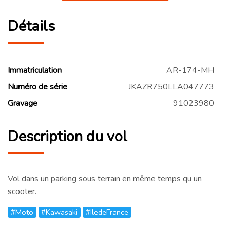
Détails
Immatriculation
AR-174-MH
Numéro de série
JKAZR750LLA047773
Gravage
91023980
Description du vol
Vol dans un parking sous terrain en même temps qu un
scooter.
#Moto
#Kawasaki
#IledeFrance