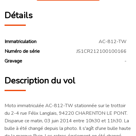
Détails
Immatriculation
AC-812-TW
Numéro de série
JS1CR212100100166
Gravage
-
Description du vol
Moto immatriculée AC-812-TW stationnée sur le trottoir
du 2-4 rue Félix Langlais, 94220 CHARENTON LE PONT.
Disparue ce matin, 03 juin 2014 entre 10h30 et 11h30. La
bulle à été changé depuis la photo. Il s'agît d'une bulle haute
de la marque Puig. Les retros également on été changé