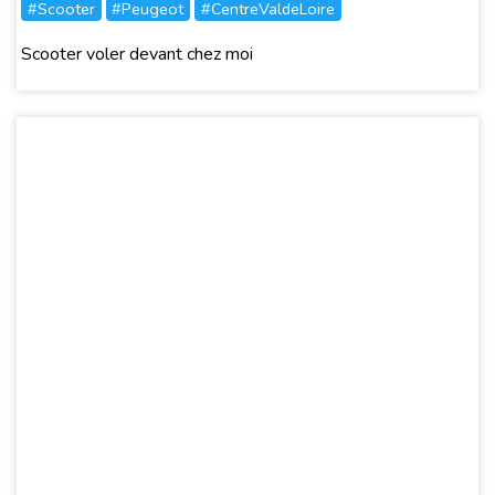
#Scooter
#Peugeot
#CentreValdeLoire
Scooter voler devant chez moi