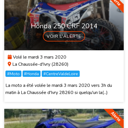
Honda 250 CRF 2014
VOIR L'ALERTE
Volé le mardi 3 mars 2020
La Chaussée-d'Ivry (28260)
#Moto
#Honda
#CentreValdeLoire
La moto a été volée le mardi 3 mars 2020 vers 3h du
matin à La Chaussée d'Ivry 28260 si quelqu'un la(...)