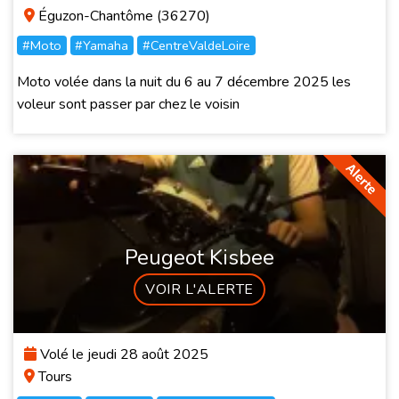
Éguzon-Chantôme (36270)
#Moto
#Yamaha
#CentreValdeLoire
Moto volée dans la nuit du 6 au 7 décembre 2025 les
voleur sont passer par chez le voisin
Peugeot Kisbee
VOIR L'ALERTE
Volé le jeudi 28 août 2025
Tours