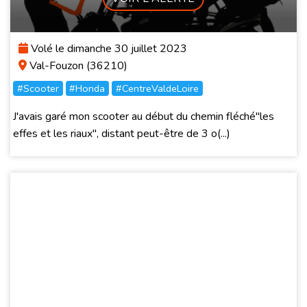
Volé le dimanche 30 juillet 2023
Val-Fouzon (36210)
#Scooter
#Honda
#CentreValdeLoire
J'avais garé mon scooter au début du chemin fléché"les
effes et les riaux", distant peut-être de 3 o(...)