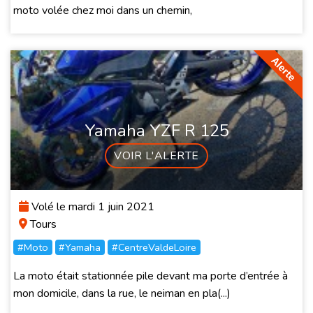
moto volée chez moi dans un chemin,
Yamaha YZF R 125
VOIR L'ALERTE
Volé le mardi 1 juin 2021
Tours
#Moto
#Yamaha
#CentreValdeLoire
La moto était stationnée pile devant ma porte d’entrée à
mon domicile, dans la rue, le neiman en pla(...)