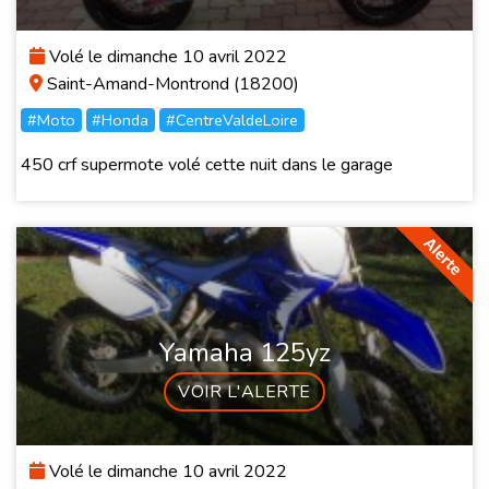
Volé le dimanche 10 avril 2022
Saint-Amand-Montrond (18200)
#Moto
#Honda
#CentreValdeLoire
450 crf supermote volé cette nuit dans le garage
Yamaha 125yz
VOIR L'ALERTE
Volé le dimanche 10 avril 2022