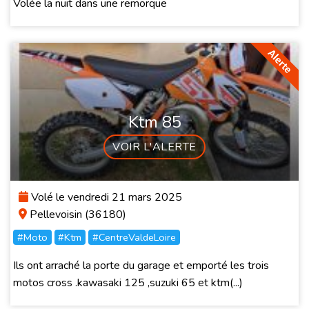
Volée la nuit dans une remorque
Ktm 85
VOIR L'ALERTE
Volé le vendredi 21 mars 2025
Pellevoisin (36180)
#Moto
#Ktm
#CentreValdeLoire
Ils ont arraché la porte du garage et emporté les trois
motos cross .kawasaki 125 ,suzuki 65 et ktm(...)