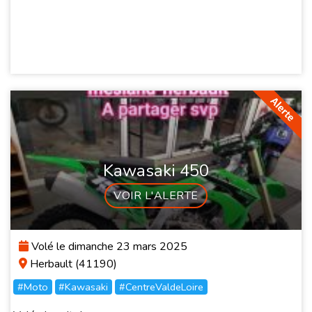
Kawasaki 450
VOIR L'ALERTE
Volé le dimanche 23 mars 2025
Herbault (41190)
#Moto
#Kawasaki
#CentreValdeLoire