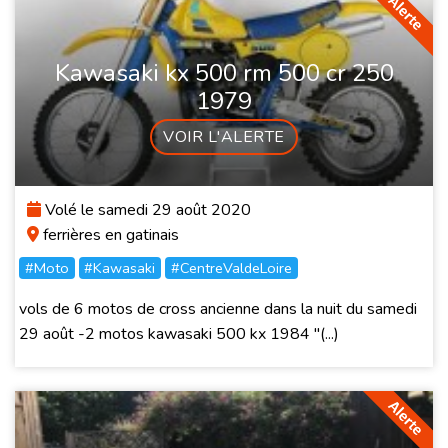
Kawasaki kx 500 rm 500 cr 250
1979
VOIR L'ALERTE
Volé le samedi 29 août 2020
ferrières en gatinais
#Moto
#Kawasaki
#CentreValdeLoire
vols de 6 motos de cross ancienne dans la nuit du samedi
29 août -2 motos kawasaki 500 kx 1984 "(...)