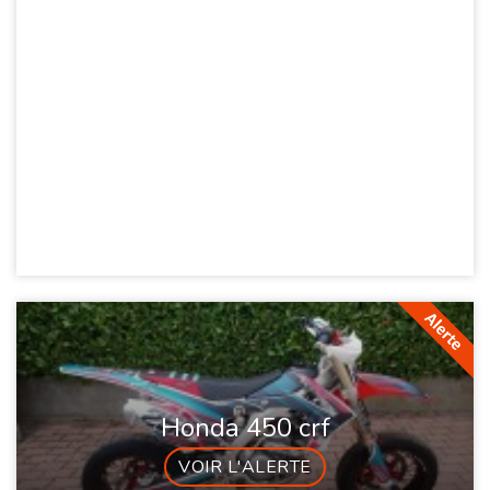
Honda 450 crf
VOIR L'ALERTE