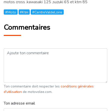
motos cross .kawasaki 125 ,suzuki 65 et ktm 85
#Moto
#Ktm
#CentreValdeLoire
Commentaires
Ton commentaire doit respecter les
conditions générales
d'utilisation
de motovolee.com.
Ton adresse email