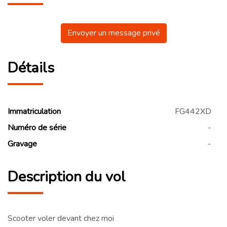
Envoyer un message privé
Détails
Immatriculation
FG442XD
Numéro de série
-
Gravage
-
Description du vol
Scooter voler devant chez moi