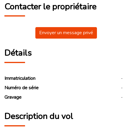
Contacter le propriétaire
Envoyer un message privé
Détails
Immatriculation
-
Numéro de série
-
Gravage
-
Description du vol