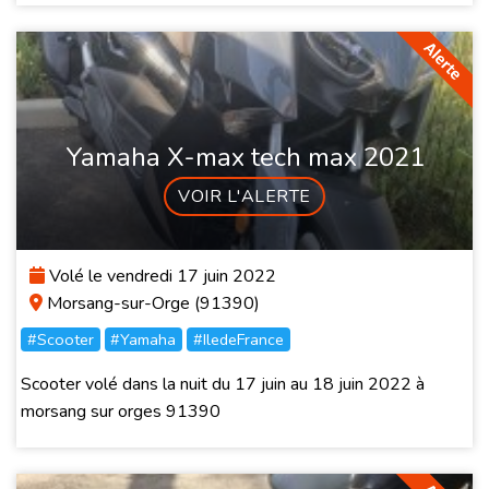
Yamaha X-max tech max 2021
VOIR L'ALERTE
Volé le vendredi 17 juin 2022
Morsang-sur-Orge (91390)
#Scooter
#Yamaha
#IledeFrance
Scooter volé dans la nuit du 17 juin au 18 juin 2022 à
morsang sur orges 91390