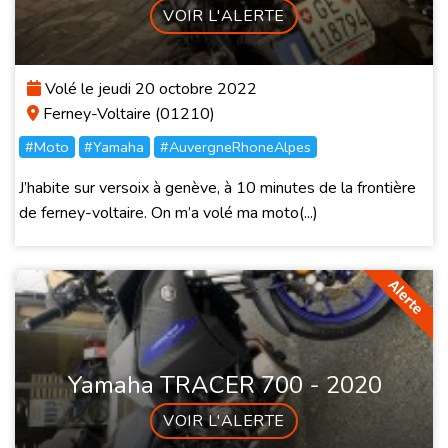
VOIR L'ALERTE
Volé le jeudi 20 octobre 2022
Ferney-Voltaire (01210)
#Moto
#Yamaha
#AuvergneRhoneAlpes
J’habite sur versoix à genève, à 10 minutes de la frontière
de ferney-voltaire. On m’a volé ma moto(...)
Yamaha TRACER 700 - 2020
VOIR L'ALERTE