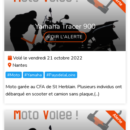
Yamaha Tracer 900
VOIR L'ALERTE
Volé le vendredi 21 octobre 2022
Nantes
#Moto
#Yamaha
#PaysdelaLoire
Moto garée au CFA de St Herblain. Plusieurs individus ont
débarqué en scooter et camion sans plaque,(...)