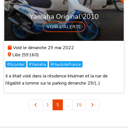
Yamaha Original 2010
VOIR L'ALERTE
Volé le dimanche 29 mai 2022
Lille (59160)
#Scooter
#Yamaha
#HautsdeFrance
Il a était volé dans la résidence khulman et la rue de
l'égalité a lomme sur le parking dimanche 29/(...)
1
5
...
15