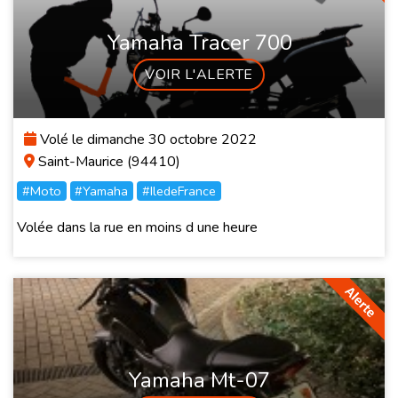
Yamaha Tracer 700
VOIR L'ALERTE
Volé le dimanche 30 octobre 2022
Saint-Maurice (94410)
#Moto
#Yamaha
#IledeFrance
Volée dans la rue en moins d une heure
Yamaha Mt-07