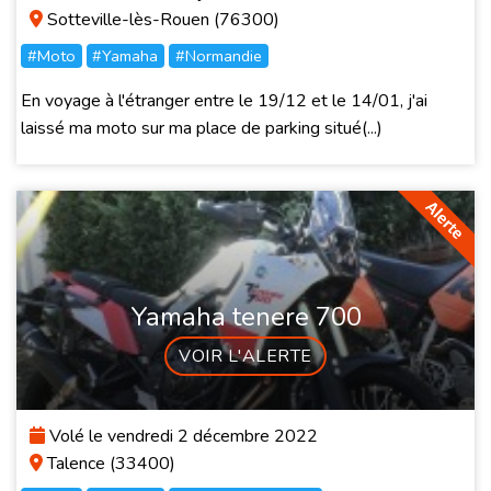
Sotteville-lès-Rouen (76300)
#Moto
#Yamaha
#Normandie
En voyage à l'étranger entre le 19/12 et le 14/01, j'ai
laissé ma moto sur ma place de parking situé(...)
Yamaha tenere 700
VOIR L'ALERTE
Volé le vendredi 2 décembre 2022
Talence (33400)