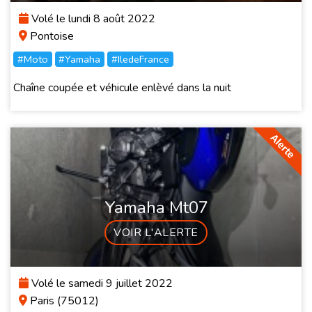
Volé le lundi 8 août 2022
Pontoise
#Moto
#Yamaha
#IledeFrance
Chaîne coupée et véhicule enlèvé dans la nuit
Yamaha Mt07
VOIR L'ALERTE
Volé le samedi 9 juillet 2022
Paris (75012)