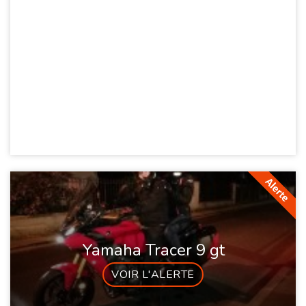
Yamaha Tracer 9 gt
VOIR L'ALERTE