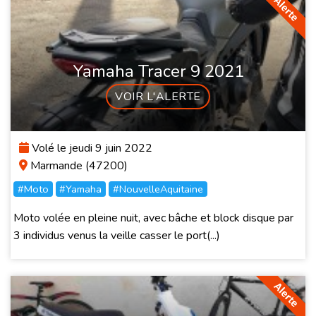
Yamaha Tracer 9 2021
VOIR L'ALERTE
Volé le jeudi 9 juin 2022
Marmande (47200)
#Moto
#Yamaha
#NouvelleAquitaine
Moto volée en pleine nuit, avec bâche et block disque par
3 individus venus la veille casser le port(...)