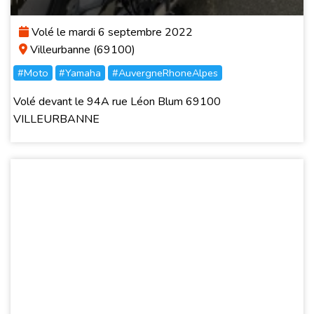
Volé le mardi 6 septembre 2022
Villeurbanne (69100)
#Moto
#Yamaha
#AuvergneRhoneAlpes
Volé devant le 94A rue Léon Blum 69100
VILLEURBANNE