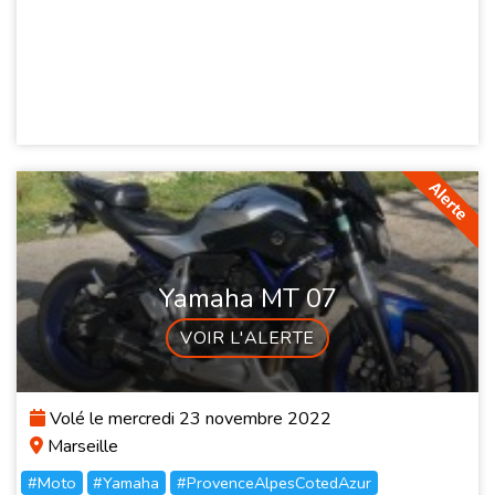
Yamaha MT 07
VOIR L'ALERTE
Volé le mercredi 23 novembre 2022
Marseille
#Moto
#Yamaha
#ProvenceAlpesCotedAzur