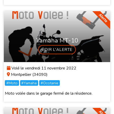
Yamaha MT-10
VOIR L'ALERTE
Volé le vendredi 11 novembre 2022
Montpellier (34090)
#Moto
#Yamaha
#Occitanie
Moto volée dans le garage fermé de la résidence.