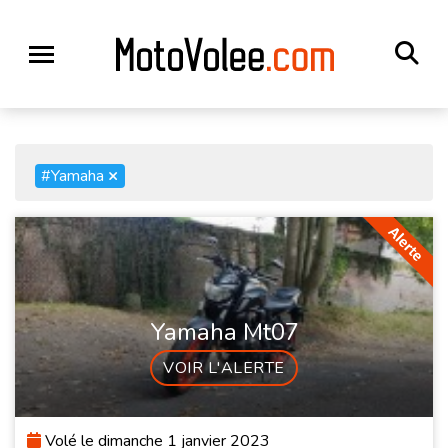
#Yamaha
×
Yamaha Mt07
VOIR L'ALERTE
Volé le dimanche 1 janvier 2023