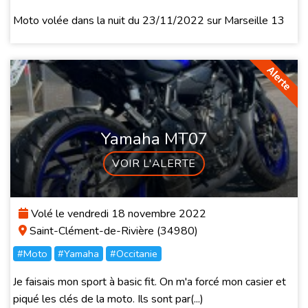
Moto volée dans la nuit du 23/11/2022 sur Marseille 13
Yamaha MT07
VOIR L'ALERTE
Volé le vendredi 18 novembre 2022
Saint-Clément-de-Rivière (34980)
#Moto
#Yamaha
#Occitanie
Je faisais mon sport à basic fit. On m'a forcé mon casier et
piqué les clés de la moto. Ils sont par(...)