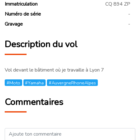
Immatriculation
CQ 894 ZP
Numéro de série
-
Gravage
-
Description du vol
Vol devant le bâtiment où je travaille à Lyon 7
#Moto
#Yamaha
#AuvergneRhoneAlpes
Commentaires