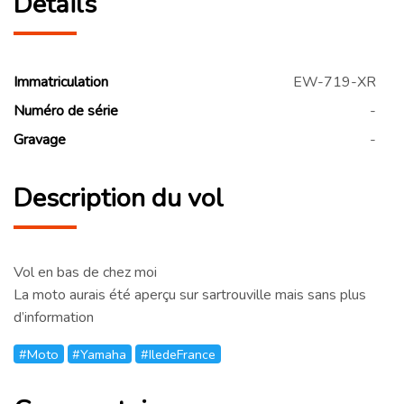
Détails
Immatriculation
EW-719-XR
Numéro de série
-
Gravage
-
Description du vol
Vol en bas de chez moi
La moto aurais été aperçu sur sartrouville mais sans plus
d’information
#Moto
#Yamaha
#IledeFrance