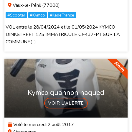
Vaux-le-Pénil (77000)
#Scooter
#Kymco
#IledeFrance
VOL entre le 28/04/2024 et le 01/05/2024 KYMCO
DINKSTREET 125 IMMATRICULE CJ-437-PT SUR LA
COMMUNE(...)
Kymco quannon naqued
VOIR L'ALERTE
Volé le mercredi 2 août 2017