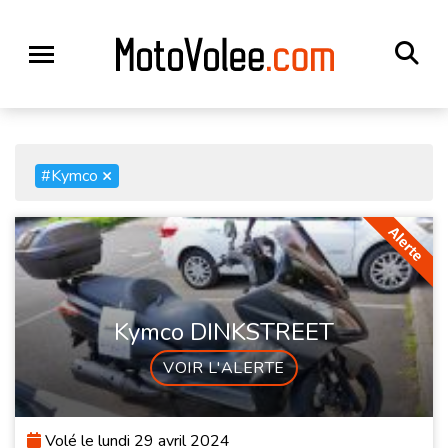
#Kymco
×
Kymco DINKSTREET
VOIR L'ALERTE
Volé le lundi 29 avril 2024