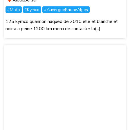
Aigueperse
#Moto
#Kymco
#AuvergneRhoneAlpes
125 kymco quannon naqued de 2010 elle et blanche et
noir a a peine 1200 km merci de contacter la(...)