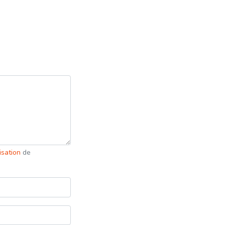
lisation
de