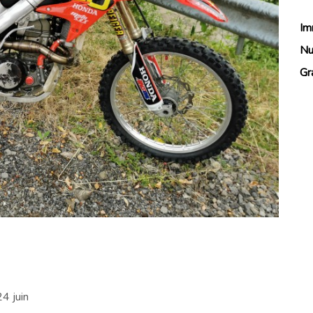
Im
Nu
Gr
4 juin