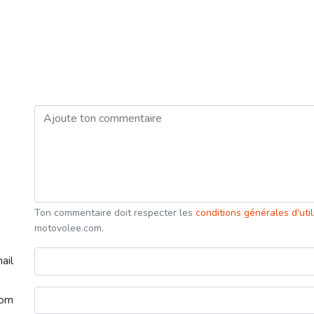
Ton commentaire doit respecter les
conditions générales d'uti
motovolee.com.
ail
nom