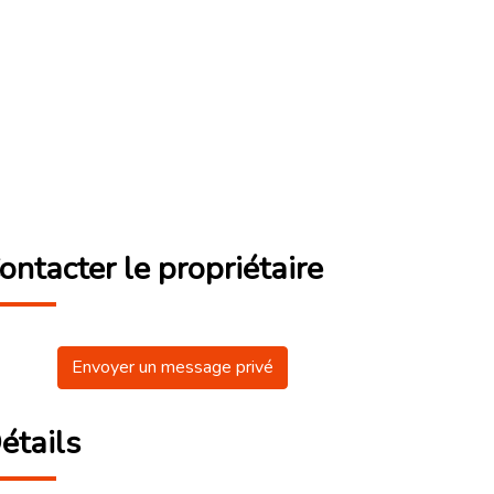
ontacter le propriétaire
Envoyer un message privé
étails