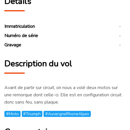
Détails
Immatriculation
-
Numéro de série
-
Gravage
-
Description du vol
Avant de partir sur circuit, on nous a volé deux motos sur
une remorque dont celle-ci. Elle est en configuration circuit
donc sans feu, sans plaque.
#Moto
#Triumph
#AuvergneRhoneAlpes