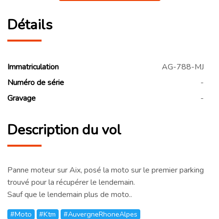
Détails
Immatriculation
AG-788-MJ
Numéro de série
-
Gravage
-
Description du vol
Panne moteur sur Aix, posé la moto sur le premier parking
trouvé pour la récupérer le lendemain.
Sauf que le lendemain plus de moto..
#Moto
#Ktm
#AuvergneRhoneAlpes