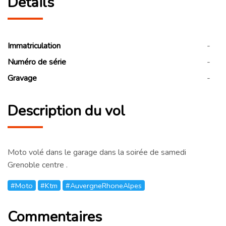
Détails
Immatriculation
-
Numéro de série
-
Gravage
-
Description du vol
Moto volé dans le garage dans la soirée de samedi
Grenoble centre .
#Moto
#Ktm
#AuvergneRhoneAlpes
Commentaires