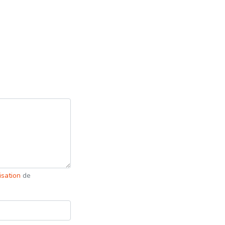
lisation
de