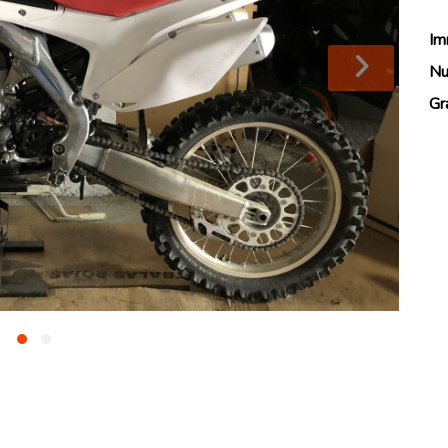
Im
Nu
Gr