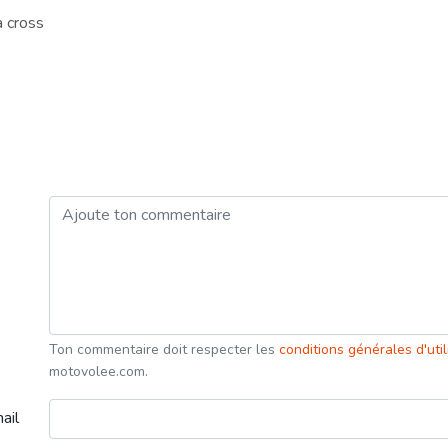
a cross
Ton commentaire doit respecter les
conditions générales d'uti
motovolee.com.
ail