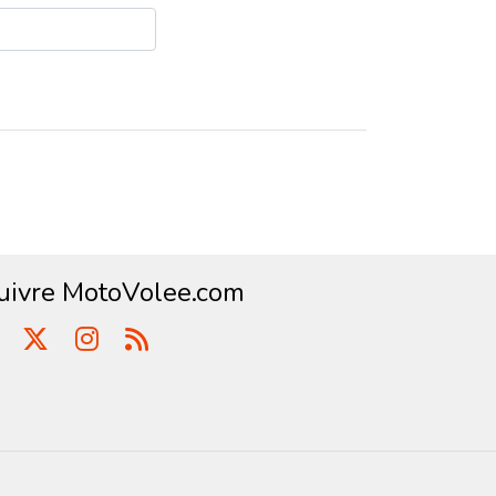
uivre MotoVolee.com