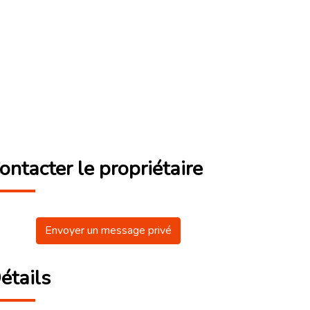
ontacter le propriétaire
Envoyer un message privé
étails