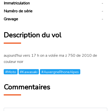
Immatriculation
-
Numéro de série
-
Gravage
-
Description du vol
aujourd'hui vers 17 h on a volée ma z 750 de 2010 de
couleur noir
#Moto
#Kawasaki
#AuvergneRhoneAlpes
Commentaires