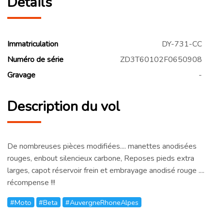
Détails
Immatriculation
DY-731-CC
Numéro de série
ZD3T60102F0650908
Gravage
-
Description du vol
De nombreuses pièces modifiées.... manettes anodisées
rouges, enbout silencieux carbone, Reposes pieds extra
larges, capot réservoir frein et embrayage anodisé rouge ....
récompense !!!
#Moto
#Beta
#AuvergneRhoneAlpes