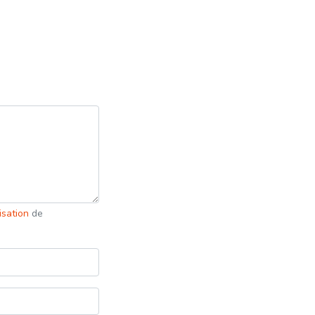
lisation
de