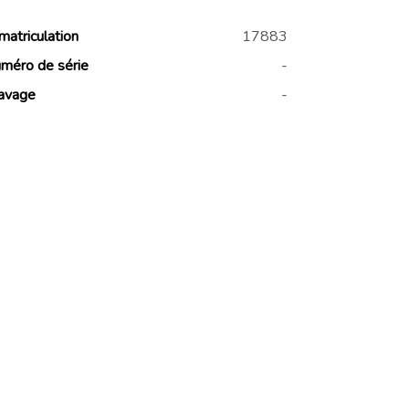
matriculation
17883
méro de série
-
avage
-