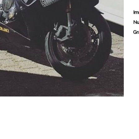
Im
Nu
Gr