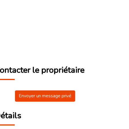
ontacter le propriétaire
Envoyer un message privé
étails