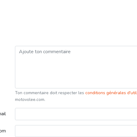
Ton commentaire doit respecter les
conditions générales d'uti
motovolee.com.
ail
nom