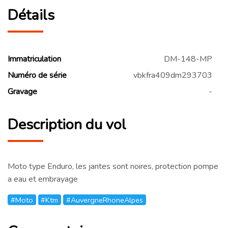
Détails
Immatriculation
DM-148-MP
Numéro de série
vbkfra409dm293703
Gravage
-
Description du vol
Moto type Enduro, les jantes sont noires, protection pompe
a eau et embrayage
#Moto
#Ktm
#AuvergneRhoneAlpes