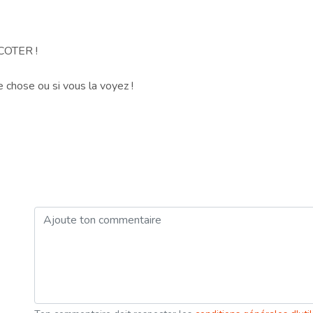
COTER !
 chose ou si vous la voyez !