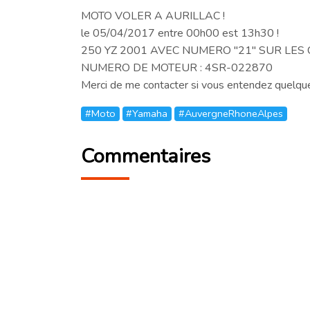
MOTO VOLER A AURILLAC !
le 05/04/2017 entre 00h00 est 13h30 !
250 YZ 2001 AVEC NUMERO "21" SUR LES 
NUMERO DE MOTEUR : 4SR-022870
Merci de me contacter si vous entendez quelque
#Moto
#Yamaha
#AuvergneRhoneAlpes
Commentaires