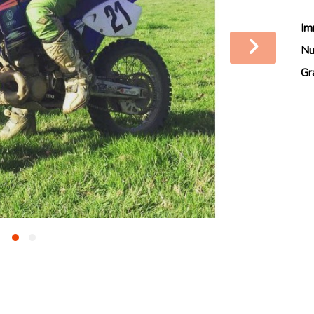
Im
Nu
Gr