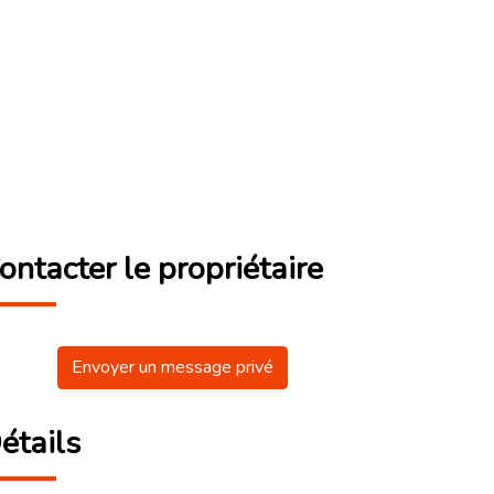
ontacter le propriétaire
Envoyer un message privé
étails