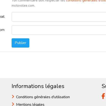
Ton commentaire doit respecter les
conditions générales d'uti
motovolee.com.
ail
nom
Publier
Informations légales
S
Conditions générales d'utilisation
Mentions légales