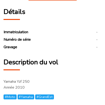
Détails
Immatriculation
-
Numéro de série
-
Gravage
-
Description du vol
Yamaha Yzf 250
Année 2010
#Moto
#Yamaha
#GrandEst