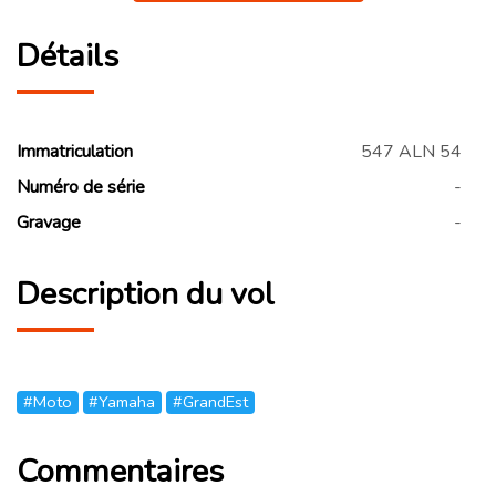
Détails
Immatriculation
547 ALN 54
Numéro de série
-
Gravage
-
Description du vol
#Moto
#Yamaha
#GrandEst
Commentaires