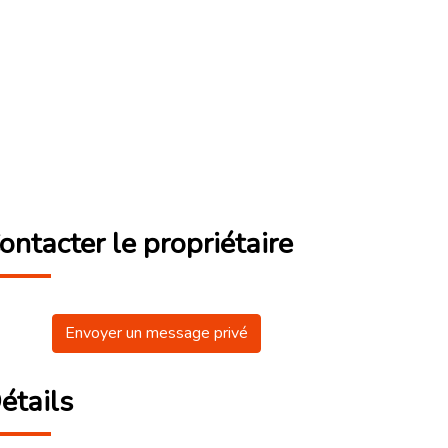
ontacter le propriétaire
Envoyer un message privé
étails