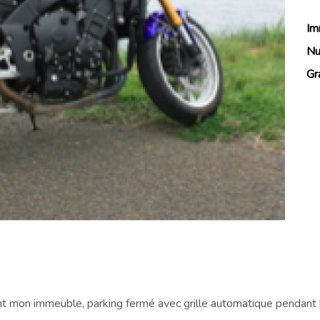
Im
Nu
Gr
mon immeuble, parking fermé avec grille automatique pendant la 