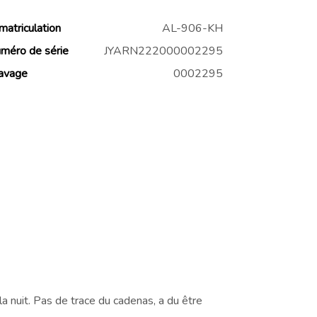
matriculation
AL-906-KH
méro de série
JYARN222000002295
avage
0002295
nuit. Pas de trace du cadenas, a du être