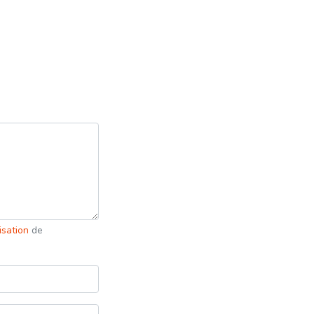
lisation
de