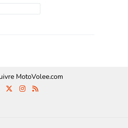
uivre MotoVolee.com