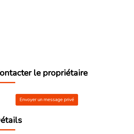
ontacter le propriétaire
Envoyer un message privé
étails