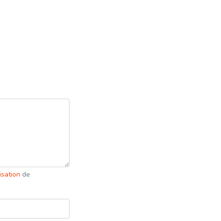
lisation
de