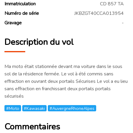
Immatriculation
CD 857 TA
Numéro de série
JKBZGT40CCA013954
Gravage
-
Description du vol
Ma moto était stationnée devant ma voiture dans le sous
sol de la résidence fermée. Le vol à été commis sans
effraction en ouvrant deux portails Sécurises Le vol a eu lieu
sans effraction en franchissant deux portails portails
sécurisés
#Moto
#Kawasaki
#AuvergneRhoneAlpes
Commentaires