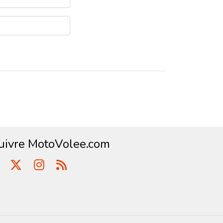
uivre MotoVolee.com