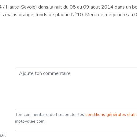
 Haute-Savoie) dans la nuit du 08 au 09 aout 2014 dans un bo
teges mains orange, fonds de plaque N°10. Merci de me joindre a
Ton commentaire doit respecter les
conditions générales d'uti
motovolee.com.
ail