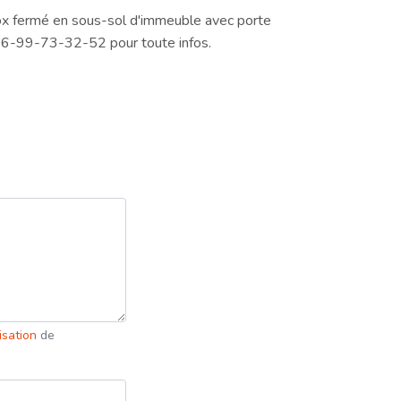
x fermé en sous-sol d'immeuble avec porte
u 06-99-73-32-52 pour toute infos.
lisation
de