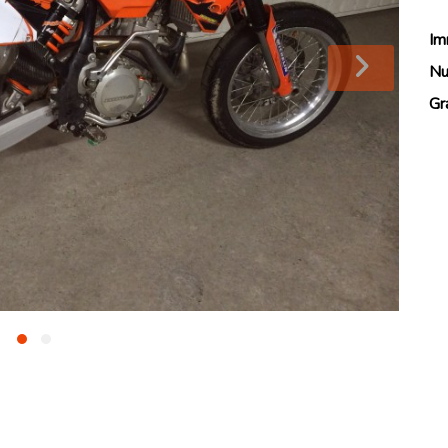
Im
Nu
Gr