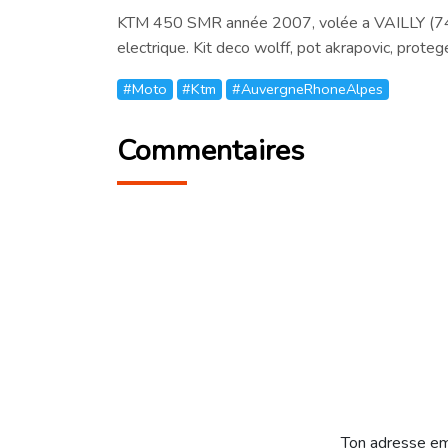
KTM 450 SMR année 2007, volée a VAILLY (74 /
electrique. Kit deco wolff, pot akrapovic, pro
#Moto
#Ktm
#AuvergneRhoneAlpes
Commentaires
Ton adresse em