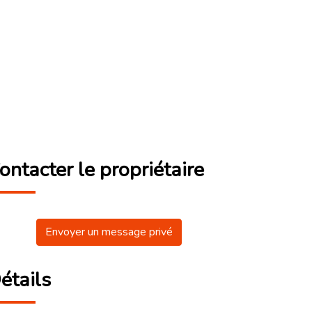
ontacter le propriétaire
Envoyer un message privé
étails