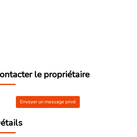
ontacter le propriétaire
Envoyer un message privé
étails