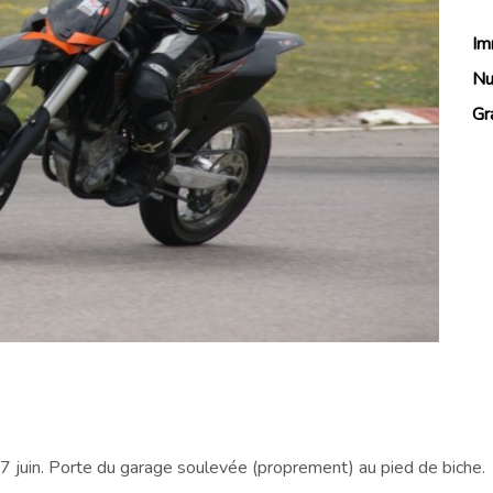
Im
Nu
Gr
27 juin. Porte du garage soulevée (proprement) au pied de biche.