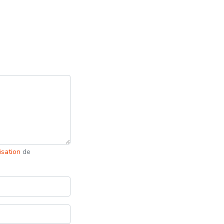
lisation
de