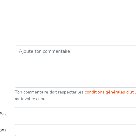
Ton commentaire doit respecter les
conditions générales d'uti
motovolee.com.
ail
nom