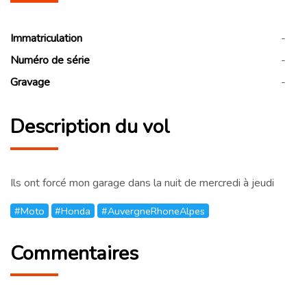
Immatriculation
-
Numéro de série
-
Gravage
-
Description du vol
Ils ont forcé mon garage dans la nuit de mercredi à jeudi
#Moto
#Honda
#AuvergneRhoneAlpes
Commentaires