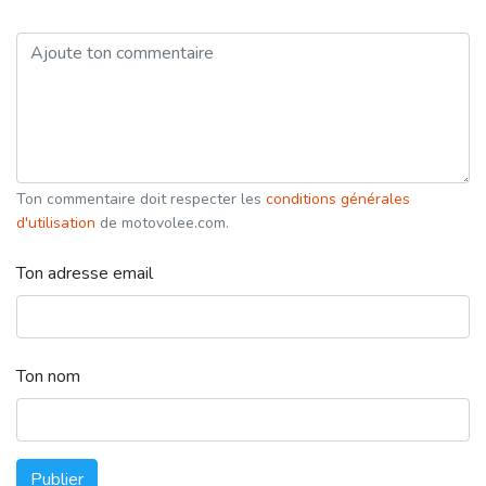
Ton commentaire doit respecter les
conditions générales
d'utilisation
de motovolee.com.
Ton adresse email
Ton nom
Publier