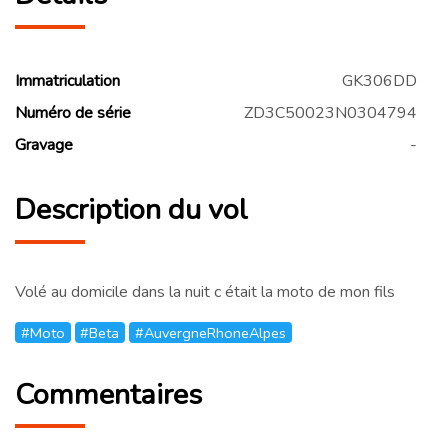
Immatriculation
GK306DD
Numéro de série
ZD3C50023N0304794
Gravage
-
Description du vol
Volé au domicile dans la nuit c était la moto de mon fils
#Moto
#Beta
#AuvergneRhoneAlpes
Commentaires