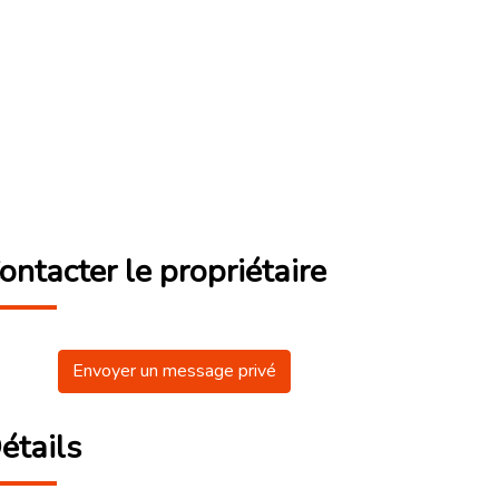
ontacter le propriétaire
Envoyer un message privé
étails