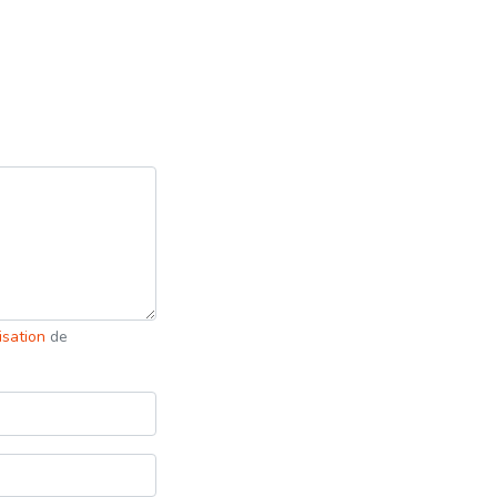
lisation
de