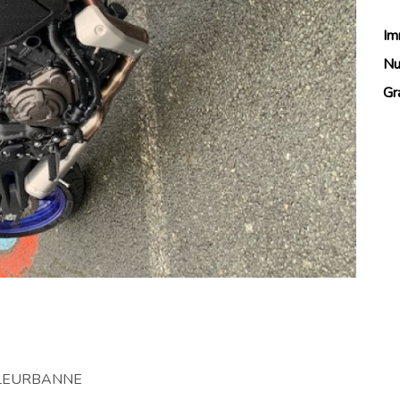
Im
Nu
Gr
VILLEURBANNE