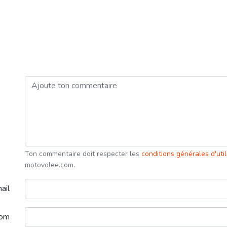
Ton commentaire doit respecter les
conditions générales d'uti
motovolee.com.
ail
nom