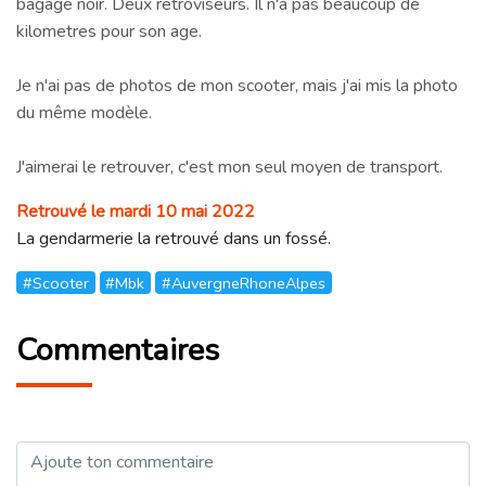
bagage noir. Deux retroviseurs. Il n'à pas beaucoup de
kilometres pour son age.
Je n'ai pas de photos de mon scooter, mais j'ai mis la photo
du même modèle.
J'aimerai le retrouver, c'est mon seul moyen de transport.
Retrouvé le mardi 10 mai 2022
La gendarmerie la retrouvé dans un fossé.
#Scooter
#Mbk
#AuvergneRhoneAlpes
Commentaires