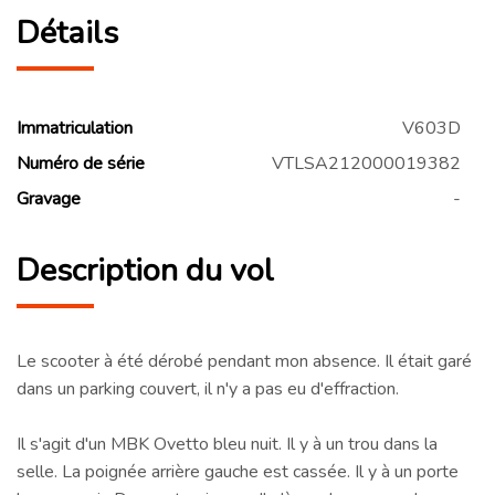
Détails
Immatriculation
V603D
Numéro de série
VTLSA212000019382
Gravage
-
Description du vol
Le scooter à été dérobé pendant mon absence. Il était garé
dans un parking couvert, il n'y a pas eu d'effraction.
Il s'agit d'un MBK Ovetto bleu nuit. Il y à un trou dans la
selle. La poignée arrière gauche est cassée. Il y à un porte