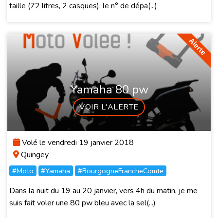
taille (72 litres, 2 casques). le n° de dépa(...)
Yamaha 80 pw
VOIR L'ALERTE
Volé le vendredi 19 janvier 2018
Quingey
#Moto
#Yamaha
#BourgogneFrancheComte
Dans la nuit du 19 au 20 janvier, vers 4h du matin, je me
suis fait voler une 80 pw bleu avec la sel(...)