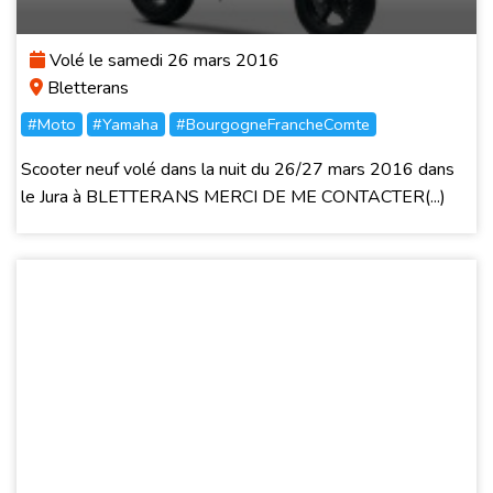
Volé le samedi 26 mars 2016
Bletterans
#Moto
#Yamaha
#BourgogneFrancheComte
Scooter neuf volé dans la nuit du 26/27 mars 2016 dans
le Jura à BLETTERANS MERCI DE ME CONTACTER(...)