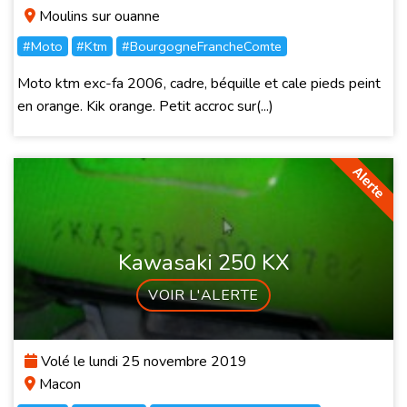
Moulins sur ouanne
#Moto
#Ktm
#BourgogneFrancheComte
Moto ktm exc-fa 2006, cadre, béquille et cale pieds peint
en orange. Kik orange. Petit accroc sur(...)
Kawasaki 250 KX
VOIR L'ALERTE
Volé le lundi 25 novembre 2019
Macon