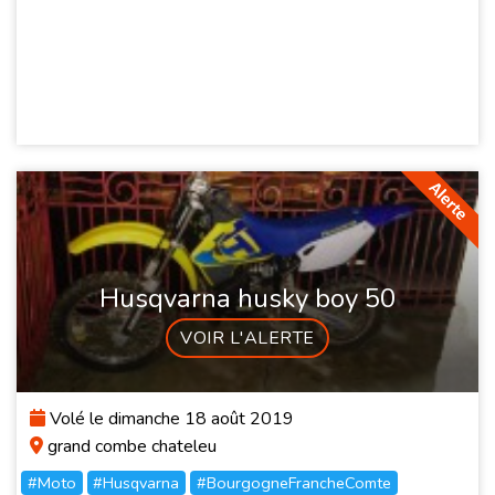
Husqvarna husky boy 50
VOIR L'ALERTE
Volé le dimanche 18 août 2019
grand combe chateleu
#Moto
#Husqvarna
#BourgogneFrancheComte