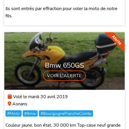
Ils sont entrés par effraction pour voler la moto de notre
fils.
Bmw 650GS
VOIR L'ALERTE
Volé le mardi 30 avril 2019
Asnans
#Moto
#Bmw
#BourgogneFrancheComte
Couleur jaune, bon état, 30 000 km Top-case neuf grande