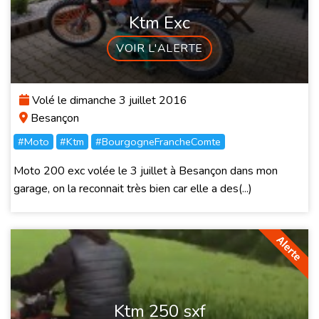
Ktm Exc
VOIR L'ALERTE
Volé le dimanche 3 juillet 2016
Besançon
#Moto
#Ktm
#BourgogneFrancheComte
Moto 200 exc volée le 3 juillet à Besançon dans mon
garage, on la reconnait très bien car elle a des(...)
Ktm 250 sxf