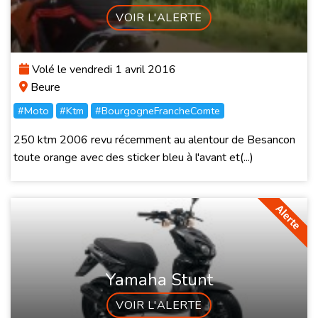
VOIR L'ALERTE
Volé le vendredi 1 avril 2016
Beure
#Moto
#Ktm
#BourgogneFrancheComte
250 ktm 2006 revu récemment au alentour de Besancon
toute orange avec des sticker bleu à l'avant et(...)
Yamaha Stunt
VOIR L'ALERTE