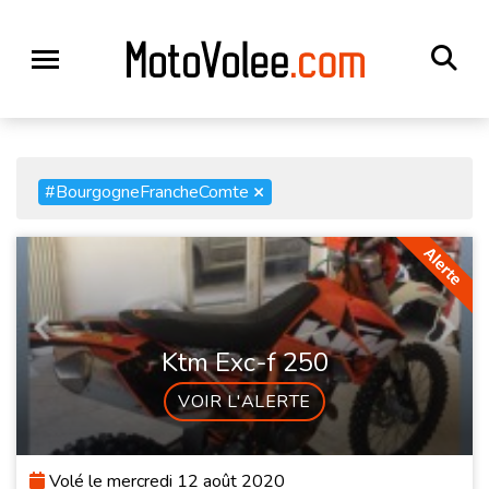
#BourgogneFrancheComte
×
Ktm Exc-f 250
VOIR L'ALERTE
Volé le mercredi 12 août 2020