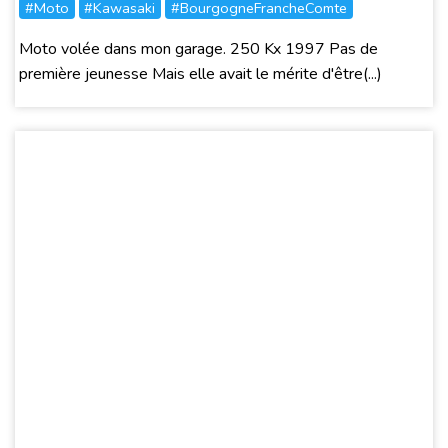
#Moto
#Kawasaki
#BourgogneFrancheComte
Moto volée dans mon garage. 250 Kx 1997 Pas de
première jeunesse Mais elle avait le mérite d'être(...)