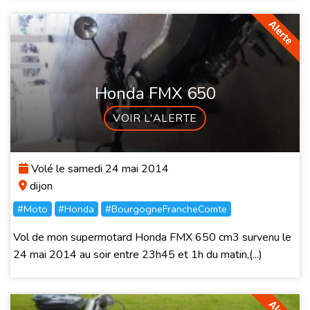
Honda FMX 650
VOIR L'ALERTE
Volé le samedi 24 mai 2014
dijon
#Moto
#Honda
#BourgogneFrancheComte
Vol de mon supermotard Honda FMX 650 cm3 survenu le
24 mai 2014 au soir entre 23h45 et 1h du matin,(...)