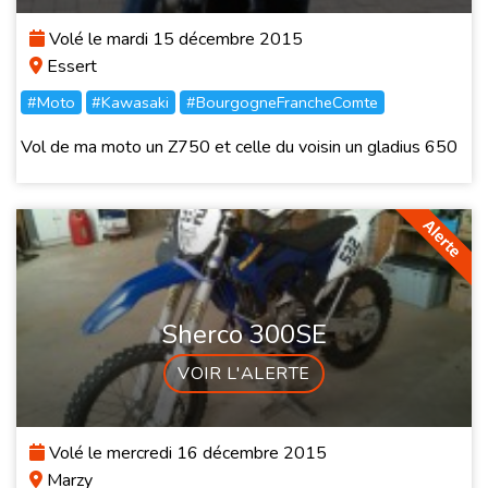
Volé le mardi 15 décembre 2015
Essert
#Moto
#Kawasaki
#BourgogneFrancheComte
Vol de ma moto un Z750 et celle du voisin un gladius 650
Sherco 300SE
VOIR L'ALERTE
Volé le mercredi 16 décembre 2015
Marzy