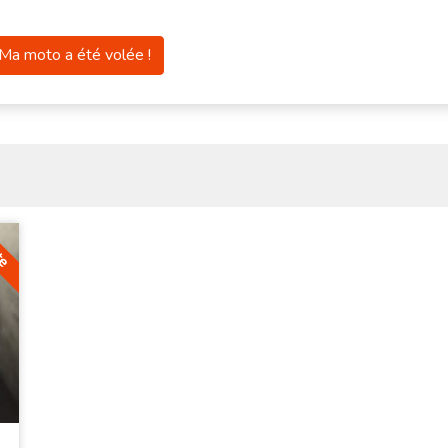
Ma moto a été volée !