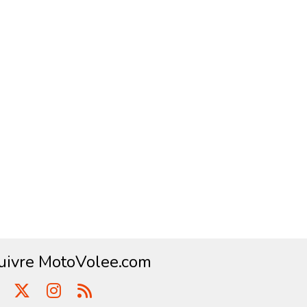
uivre MotoVolee.com